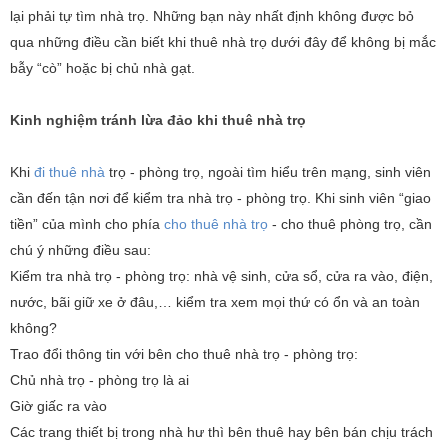
lại phải tự tìm nhà trọ. Những bạn này nhất định không được bỏ
qua những điều cần biết khi thuê nhà trọ dưới đây để không bị mắc
bẫy “cò” hoặc bị chủ nhà gạt.
Kinh nghiệm tránh lừa đảo khi thuê nhà trọ
Khi
đi thuê nhà
trọ - phòng trọ, ngoài tìm hiểu trên mạng, sinh viên
cần đến tận nơi để kiểm tra nhà trọ - phòng trọ. Khi sinh viên “giao
tiền” của mình cho phía
cho thuê nhà trọ
- cho thuê phòng trọ, cần
chú ý những điều sau:
Kiểm tra nhà trọ - phòng trọ: nhà vệ sinh, cửa sổ, cửa ra vào, điện,
nước, bãi giữ xe ở đâu,… kiểm tra xem mọi thứ có ổn và an toàn
không?
Trao đổi thông tin với bên cho thuê nhà trọ - phòng trọ:
Chủ nhà trọ - phòng trọ là ai
Giờ giấc ra vào
Các trang thiết bị trong nhà hư thì bên thuê hay bên bán chịu trách