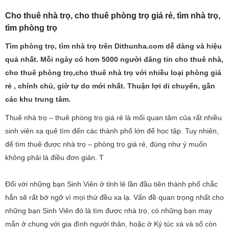
Cho thuê nhà trọ, cho thuê phòng trọ giá rẻ, tìm nhà trọ,
tìm phòng trọ
Tìm phòng trọ, tìm nhà trọ trên Dithunha.com dễ dàng và hiệu
quả nhất. Mỗi ngày có hơn 5000 người đăng tin cho thuê nhà,
cho thuê phòng trọ,cho thuê nhà trọ với nhiều loại phòng giá
rẻ , chính chủ, giờ tự do mới nhất. Thuận lợi di chuyển, gần
các khu trung tâm.
Thuê nhà trọ – thuê phòng trọ giá rẻ là mối quan tâm của rất nhiều
sinh viên xa quê tìm đến các thành phố lớn để học tập. Tuy nhiên,
để tìm thuê được nhà trọ – phòng trọ giá rẻ, đúng như ý muốn
không phải là điều đơn giản. T
Đối với những bạn Sinh Viên ở tỉnh lẻ lần đầu tiên thành phố chắc
hẳn sẽ rất bở ngỡ vì mọi thứ đều xa lạ. Vấn đề quan trọng nhất cho
những bạn Sinh Viên đó là tìm được nhà trọ, có những bạn may
mắn ở chung với gia đình người thân, hoặc ở Ký túc xá và số còn