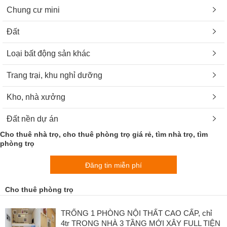
Chung cư mini
Đất
Loại bất động sản khác
Trang trại, khu nghỉ dưỡng
Kho, nhà xưởng
Đất nền dự án
Cho thuê nhà trọ, cho thuê phòng trọ giá rẻ, tìm nhà trọ, tìm
phòng trọ
Đăng tin miễn phí
Cho thuê phòng trọ
TRỐNG 1 PHÒNG NỘI THẤT CAO CẤP, chỉ
4tr TRONG NHÀ 3 TẦNG MỚI XÂY FULL TIỆN