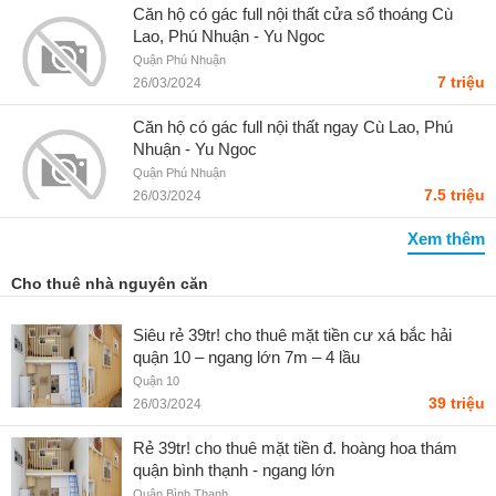
Căn hộ có gác full nội thất cửa sổ thoáng Cù
Lao, Phú Nhuận - Yu Ngoc
Quận Phú Nhuận
7 triệu
26/03/2024
Căn hộ có gác full nội thất ngay Cù Lao, Phú
Nhuận - Yu Ngoc
Quận Phú Nhuận
7.5 triệu
26/03/2024
Xem thêm
Cho thuê nhà nguyên căn
Siêu rẻ 39tr! cho thuê mặt tiền cư xá bắc hải
quận 10 – ngang lớn 7m – 4 lầu
Quận 10
39 triệu
26/03/2024
Rẻ 39tr! cho thuê mặt tiền đ. hoàng hoa thám
quận bình thạnh - ngang lớn
Quận Bình Thạnh