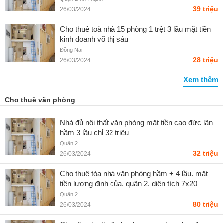
39 triệu
26/03/2024
Cho thuê toà nhà 15 phòng 1 trệt 3 lầu mặt tiền
kinh doanh võ thị sáu
Đồng Nai
28 triệu
26/03/2024
Xem thêm
Cho thuê văn phòng
Nhà đủ nội thất văn phòng mặt tiền cao đức lân
hầm 3 lầu chỉ 32 triệu
Quận 2
32 triệu
26/03/2024
Cho thuê tòa nhà văn phòng hầm + 4 lầu. mặt
tiền lương định của. quận 2. diện tích 7x20
Quận 2
80 triệu
26/03/2024