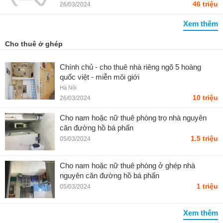
46 triệu
26/03/2024
Xem thêm
Cho thuê ở ghép
Chính chủ - cho thuê nhà riêng ngõ 5 hoàng
quốc việt - miễn môi giới
Hà Nội
10 triệu
26/03/2024
Cho nam hoặc nữ thuê phòng trọ nhà nguyên
căn đường hồ bá phấn
1.5 triệu
05/03/2024
Cho nam hoặc nữ thuê phòng ở ghép nhà
nguyên căn đường hồ bá phấn
1 triệu
05/03/2024
Xem thêm