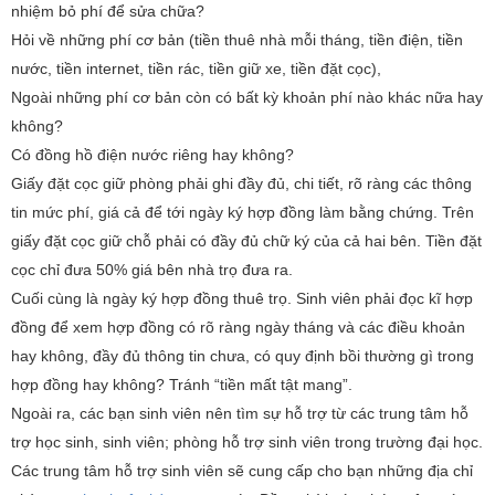
nhiệm bỏ phí để sửa chữa?
Hỏi về những phí cơ bản (tiền thuê nhà mỗi tháng, tiền điện, tiền
nước, tiền internet, tiền rác, tiền giữ xe, tiền đặt cọc),
Ngoài những phí cơ bản còn có bất kỳ khoản phí nào khác nữa hay
không?
Có đồng hồ điện nước riêng hay không?
Giấy đặt cọc giữ phòng phải ghi đầy đủ, chi tiết, rõ ràng các thông
tin mức phí, giá cả để tới ngày ký hợp đồng làm bằng chứng. Trên
giấy đặt cọc giữ chỗ phải có đầy đủ chữ ký của cả hai bên. Tiền đặt
cọc chỉ đưa 50% giá bên nhà trọ đưa ra.
Cuối cùng là ngày ký hợp đồng thuê trọ. Sinh viên phải đọc kĩ hợp
đồng để xem hợp đồng có rõ ràng ngày tháng và các điều khoản
hay không, đầy đủ thông tin chưa, có quy định bồi thường gì trong
hợp đồng hay không? Tránh “tiền mất tật mang”.
Ngoài ra, các bạn sinh viên nên tìm sự hỗ trợ từ các trung tâm hỗ
trợ học sinh, sinh viên; phòng hỗ trợ sinh viên trong trường đại học.
Các trung tâm hỗ trợ sinh viên sẽ cung cấp cho bạn những địa chỉ