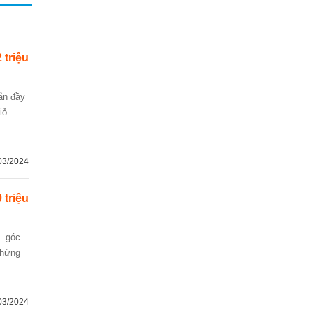
 triệu
iỏ
03/2024
 triệu
chứng
03/2024