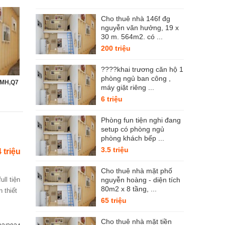
Cho thuê nhà 146f đg
nguyễn văn hưởng, 19 x
30 m. 564m2. có ...
200 triệu
????khai trương căn hộ 1
phòng ngủ ban công ,
 PMH,Q7
máy giặt riêng ...
6 triệu
Phòng fun tiện nghi đang
setup có phòng ngủ
phòng khách bếp ...
3.5 triệu
4 triệu
Cho thuê nhà mặt phố
nguyễn hoàng - diện tích
80m2 x 8 tầng, ...
 thiết
65 triệu
Cho thuê nhà mặt tiền