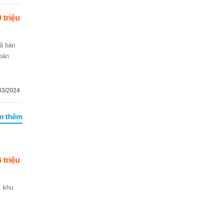
 triệu
 bàn
03/2024
m thêm
 triệu