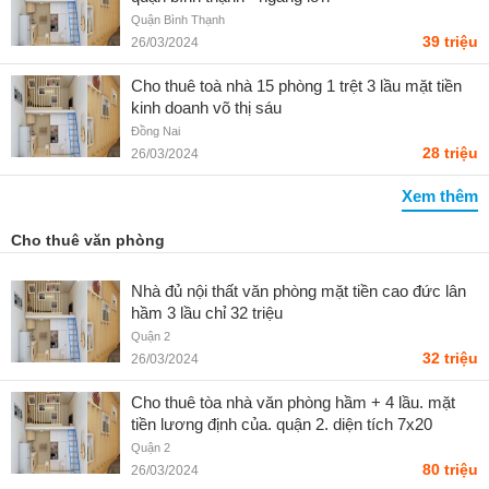
Quận Bình Thạnh
39 triệu
26/03/2024
Cho thuê toà nhà 15 phòng 1 trệt 3 lầu mặt tiền
kinh doanh võ thị sáu
Đồng Nai
28 triệu
26/03/2024
Xem thêm
Cho thuê văn phòng
Nhà đủ nội thất văn phòng mặt tiền cao đức lân
hầm 3 lầu chỉ 32 triệu
Quận 2
32 triệu
26/03/2024
Cho thuê tòa nhà văn phòng hầm + 4 lầu. mặt
tiền lương định của. quận 2. diện tích 7x20
Quận 2
80 triệu
26/03/2024