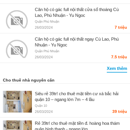
Căn hộ có gác full nội thất cửa sổ thoáng Cù
Lao, Phú Nhuận - Yu Ngoc
Quận Phú Nhuận
7 triệu
26/03/2024
Căn hộ có gác full nội thất ngay Cù Lao, Phú
Nhuận - Yu Ngoc
Quận Phú Nhuận
7.5 triệu
26/03/2024
Xem thêm
Cho thuê nhà nguyên căn
Siêu rẻ 39tr! cho thuê mặt tiền cư xá bắc hải
quận 10 – ngang lớn 7m – 4 lầu
Quận 10
39 triệu
26/03/2024
Rẻ 39tr! cho thuê mặt tiền đ. hoàng hoa thám
quận bình thạnh - ngang lớn