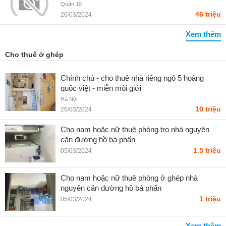
Châu Long
Quận 10
46 triệu
26/03/2024
Xem thêm
Cho thuê ở ghép
Chính chủ - cho thuê nhà riêng ngõ 5 hoàng
quốc việt - miễn môi giới
Hà Nội
10 triệu
26/03/2024
Cho nam hoặc nữ thuê phòng trọ nhà nguyên
căn đường hồ bá phấn
1.5 triệu
05/03/2024
Cho nam hoặc nữ thuê phòng ở ghép nhà
nguyên căn đường hồ bá phấn
1 triệu
05/03/2024
Xem thêm