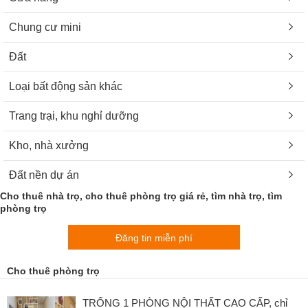
Chung cư mini
Đất
Loại bất động sản khác
Trang trại, khu nghỉ dưỡng
Kho, nhà xưởng
Đất nền dự án
Cho thuê nhà trọ, cho thuê phòng trọ giá rẻ, tìm nhà trọ, tìm
phòng trọ
Đăng tin miễn phí
Cho thuê phòng trọ
TRỐNG 1 PHÒNG NỘI THẤT CAO CẤP, chỉ