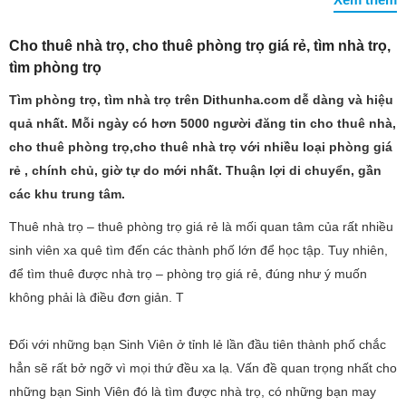
Cho thuê nhà trọ, cho thuê phòng trọ giá rẻ, tìm nhà trọ,
tìm phòng trọ
Tìm phòng trọ, tìm nhà trọ trên Dithunha.com dễ dàng và hiệu
quả nhất. Mỗi ngày có hơn 5000 người đăng tin cho thuê nhà,
cho thuê phòng trọ,cho thuê nhà trọ với nhiều loại phòng giá
rẻ , chính chủ, giờ tự do mới nhất. Thuận lợi di chuyển, gần
các khu trung tâm.
Thuê nhà trọ – thuê phòng trọ giá rẻ là mối quan tâm của rất nhiều
sinh viên xa quê tìm đến các thành phố lớn để học tập. Tuy nhiên,
để tìm thuê được nhà trọ – phòng trọ giá rẻ, đúng như ý muốn
không phải là điều đơn giản. T
Đối với những bạn Sinh Viên ở tỉnh lẻ lần đầu tiên thành phố chắc
hẳn sẽ rất bở ngỡ vì mọi thứ đều xa lạ. Vấn đề quan trọng nhất cho
những bạn Sinh Viên đó là tìm được nhà trọ, có những bạn may