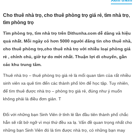
Cho thuê nhà trọ, cho thuê phòng trọ giá rẻ, tìm nhà trọ,
tìm phòng trọ
Tìm phòng trọ, tìm nhà trọ trên Dithunha.com dễ dàng và hiệu
quả nhất. Mỗi ngày có hơn 5000 người đăng tin cho thuê nhà,
cho thuê phòng trọ,cho thuê nhà trọ với nhiều loại phòng giá
rẻ , chính chủ, giờ tự do mới nhất. Thuận lợi di chuyển, gần
các khu trung tâm.
Thuê nhà trọ – thuê phòng trọ giá rẻ là mối quan tâm của rất nhiều
sinh viên xa quê tìm đến các thành phố lớn để học tập. Tuy nhiên,
để tìm thuê được nhà trọ – phòng trọ giá rẻ, đúng như ý muốn
không phải là điều đơn giản. T
Đối với những bạn Sinh Viên ở tỉnh lẻ lần đầu tiên thành phố chắc
hẳn sẽ rất bở ngỡ vì mọi thứ đều xa lạ. Vấn đề quan trọng nhất cho
những bạn Sinh Viên đó là tìm được nhà trọ, có những bạn may