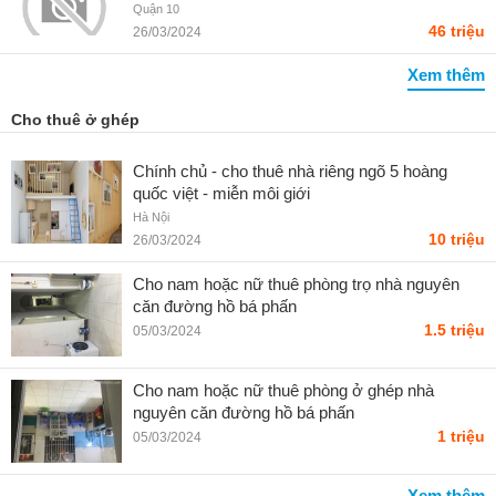
Châu Long
Quận 10
46 triệu
26/03/2024
Xem thêm
Cho thuê ở ghép
Chính chủ - cho thuê nhà riêng ngõ 5 hoàng
quốc việt - miễn môi giới
Hà Nội
10 triệu
26/03/2024
Cho nam hoặc nữ thuê phòng trọ nhà nguyên
căn đường hồ bá phấn
1.5 triệu
05/03/2024
Cho nam hoặc nữ thuê phòng ở ghép nhà
nguyên căn đường hồ bá phấn
1 triệu
05/03/2024
Xem thêm