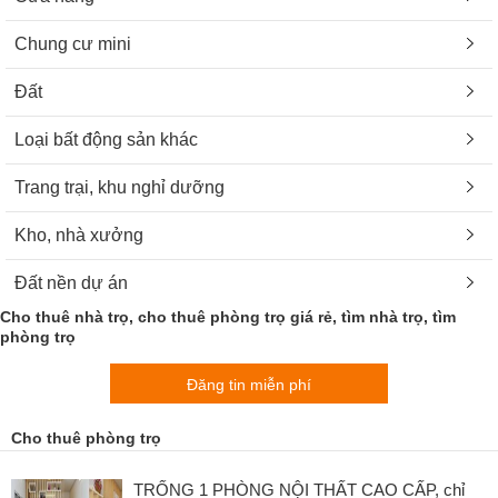
Chung cư mini
Đất
Loại bất động sản khác
Trang trại, khu nghỉ dưỡng
Kho, nhà xưởng
Đất nền dự án
Cho thuê nhà trọ, cho thuê phòng trọ giá rẻ, tìm nhà trọ, tìm
phòng trọ
Đăng tin miễn phí
Cho thuê phòng trọ
TRỐNG 1 PHÒNG NỘI THẤT CAO CẤP, chỉ