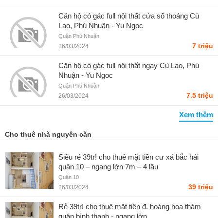
Căn hộ có gác full nội thất cửa sổ thoáng Cù
Lao, Phú Nhuận - Yu Ngoc
Quận Phú Nhuận
7 triệu
26/03/2024
Căn hộ có gác full nội thất ngay Cù Lao, Phú
Nhuận - Yu Ngoc
Quận Phú Nhuận
7.5 triệu
26/03/2024
Xem thêm
Cho thuê nhà nguyên căn
Siêu rẻ 39tr! cho thuê mặt tiền cư xá bắc hải
quận 10 – ngang lớn 7m – 4 lầu
Quận 10
39 triệu
26/03/2024
Rẻ 39tr! cho thuê mặt tiền đ. hoàng hoa thám
quận bình thạnh - ngang lớn