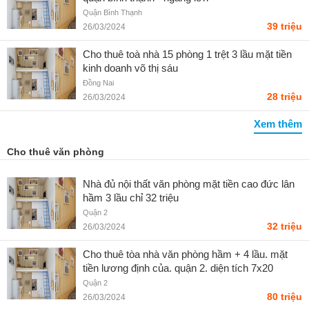
Quận Bình Thạnh
39 triệu
26/03/2024
Cho thuê toà nhà 15 phòng 1 trệt 3 lầu mặt tiền
kinh doanh võ thị sáu
Đồng Nai
28 triệu
26/03/2024
Xem thêm
Cho thuê văn phòng
Nhà đủ nội thất văn phòng mặt tiền cao đức lân
hầm 3 lầu chỉ 32 triệu
Quận 2
32 triệu
26/03/2024
Cho thuê tòa nhà văn phòng hầm + 4 lầu. mặt
tiền lương định của. quận 2. diện tích 7x20
Quận 2
80 triệu
26/03/2024