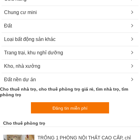
Chung cư mini
Đất
Loại bất động sản khác
Trang trại, khu nghỉ dưỡng
Kho, nhà xưởng
Đất nền dự án
Cho thuê nhà trọ, cho thuê phòng trọ giá rẻ, tìm nhà trọ, tìm
phòng trọ
Đăng tin miễn phí
Cho thuê phòng trọ
TRỐNG 1 PHÒNG NỘI THẤT CAO CẤP, chỉ