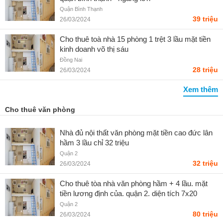
Quận Bình Thạnh
39 triệu
26/03/2024
Cho thuê toà nhà 15 phòng 1 trệt 3 lầu mặt tiền
kinh doanh võ thị sáu
Đồng Nai
28 triệu
26/03/2024
Xem thêm
Cho thuê văn phòng
Nhà đủ nội thất văn phòng mặt tiền cao đức lân
hầm 3 lầu chỉ 32 triệu
Quận 2
32 triệu
26/03/2024
Cho thuê tòa nhà văn phòng hầm + 4 lầu. mặt
tiền lương định của. quận 2. diện tích 7x20
Quận 2
80 triệu
26/03/2024