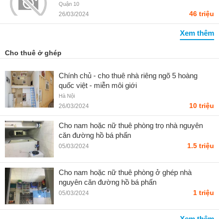
Châu Long
Quận 10
46 triệu
26/03/2024
Xem thêm
Cho thuê ở ghép
Chính chủ - cho thuê nhà riêng ngõ 5 hoàng
quốc việt - miễn môi giới
Hà Nội
10 triệu
26/03/2024
Cho nam hoặc nữ thuê phòng trọ nhà nguyên
căn đường hồ bá phấn
1.5 triệu
05/03/2024
Cho nam hoặc nữ thuê phòng ở ghép nhà
nguyên căn đường hồ bá phấn
1 triệu
05/03/2024
Xem thêm