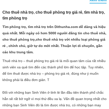
Cho thuê nhà trọ, cho thuê phòng trọ giá rẻ, tìm nhà trọ,
tìm phòng trọ
Tìm phòng trọ, tìm nhà trọ trên Dithunha.com dễ dàng và hiệu
quả nhất. Mỗi ngày có hơn 5000 người đăng tin cho thuê nhà,
cho thuê phòng trọ,cho thuê nhà trọ với nhiều loại phòng giá
rẻ , chính chủ, giờ tự do mới nhất. Thuận lợi di chuyển, gần
các khu trung tâm.
Thuê nhà trọ – thuê phòng trọ giá rẻ là mối quan tâm của rất nhiều
sinh viên xa quê tìm đến các thành phố lớn để học tập. Tuy nhiên,
để tìm thuê được nhà trọ – phòng trọ giá rẻ, đúng như ý muốn
không phải là điều đơn giản. T
Đối với những bạn Sinh Viên ở tỉnh lẻ lần đầu tiên thành phố chắc
hẳn sẽ rất bở ngỡ vì mọi thứ đều xa lạ. Vấn đề quan trọng nhất cho
những bạn Sinh Viên đó là tìm được nhà trọ, có những bạn may