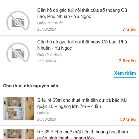
Căn hộ có gác full nội thất cửa sổ thoáng Cù
Lao, Phú Nhuận - Yu Ngoc
Quận Phú Nhuận
7 triệu
26/03/2024
Căn hộ có gác full nội thất ngay Cù Lao, Phú
Nhuận - Yu Ngoc
Quận Phú Nhuận
7.5 triệu
26/03/2024
Xem thêm
Cho thuê nhà nguyên căn
Siêu rẻ 39tr! cho thuê mặt tiền cư xá bắc hải
quận 10 – ngang lớn 7m – 4 lầu
Quận 10
39 triệu
26/03/2024
Rẻ 39tr! cho thuê mặt tiền đ. hoàng hoa thám
quận bình thạnh - ngang lớn