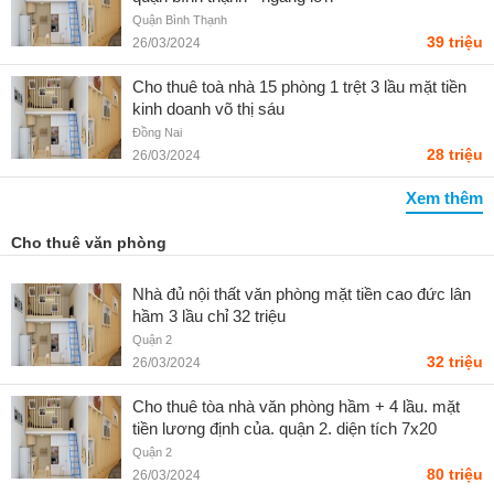
Quận Bình Thạnh
39 triệu
26/03/2024
Cho thuê toà nhà 15 phòng 1 trệt 3 lầu mặt tiền
kinh doanh võ thị sáu
Đồng Nai
28 triệu
26/03/2024
Xem thêm
Cho thuê văn phòng
Nhà đủ nội thất văn phòng mặt tiền cao đức lân
hầm 3 lầu chỉ 32 triệu
Quận 2
32 triệu
26/03/2024
Cho thuê tòa nhà văn phòng hầm + 4 lầu. mặt
tiền lương định của. quận 2. diện tích 7x20
Quận 2
80 triệu
26/03/2024