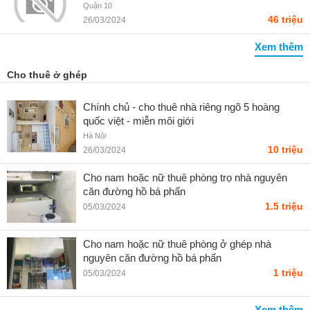
Châu Long
Quận 10
46 triệu
26/03/2024
Xem thêm
Cho thuê ở ghép
Chính chủ - cho thuê nhà riêng ngõ 5 hoàng
quốc việt - miễn môi giới
Hà Nội
10 triệu
26/03/2024
Cho nam hoặc nữ thuê phòng trọ nhà nguyên
căn đường hồ bá phấn
1.5 triệu
05/03/2024
Cho nam hoặc nữ thuê phòng ở ghép nhà
nguyên căn đường hồ bá phấn
1 triệu
05/03/2024
Xem thêm