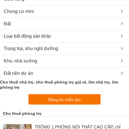
Chung cư mini
Đất
Loại bất động sản khác
Trang trại, khu nghỉ dưỡng
Kho, nhà xưởng
Đất nền dự án
Cho thuê nhà trọ, cho thuê phòng trọ giá rẻ, tìm nhà trọ, tìm
phòng trọ
Đăng tin miễn phí
Cho thuê phòng trọ
TRỐNG 1 PHÒNG NỘI THẤT CAO CẤP, chỉ