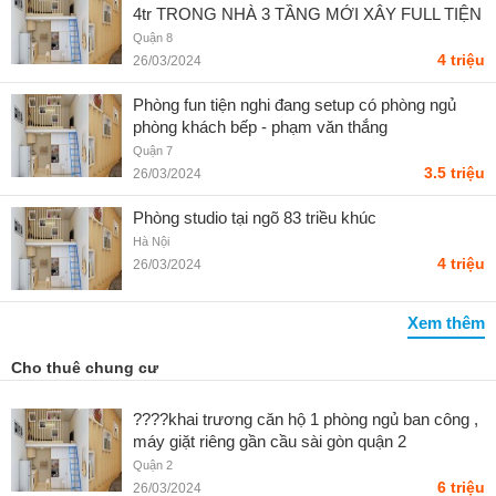
4tr TRONG NHÀ 3 TẦNG MỚI XÂY FULL TIỆN
NGHI, Q8 - Liên hệ SĐT
Quận 8
4 triệu
26/03/2024
Phòng fun tiện nghi đang setup có phòng ngủ
phòng khách bếp - phạm văn thắng
Quận 7
3.5 triệu
26/03/2024
Phòng studio tại ngõ 83 triều khúc
Hà Nội
4 triệu
26/03/2024
Xem thêm
Cho thuê chung cư
????khai trương căn hộ 1 phòng ngủ ban công ,
máy giặt riêng gần cầu sài gòn quận 2
Quận 2
6 triệu
26/03/2024