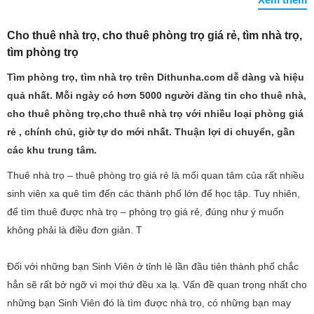
Cho thuê nhà trọ, cho thuê phòng trọ giá rẻ, tìm nhà trọ,
tìm phòng trọ
Tìm phòng trọ, tìm nhà trọ trên Dithunha.com dễ dàng và hiệu
quả nhất. Mỗi ngày có hơn 5000 người đăng tin cho thuê nhà,
cho thuê phòng trọ,cho thuê nhà trọ với nhiều loại phòng giá
rẻ , chính chủ, giờ tự do mới nhất. Thuận lợi di chuyển, gần
các khu trung tâm.
Thuê nhà trọ – thuê phòng trọ giá rẻ là mối quan tâm của rất nhiều
sinh viên xa quê tìm đến các thành phố lớn để học tập. Tuy nhiên,
để tìm thuê được nhà trọ – phòng trọ giá rẻ, đúng như ý muốn
không phải là điều đơn giản. T
Đối với những bạn Sinh Viên ở tỉnh lẻ lần đầu tiên thành phố chắc
hẳn sẽ rất bở ngỡ vì mọi thứ đều xa lạ. Vấn đề quan trọng nhất cho
những bạn Sinh Viên đó là tìm được nhà trọ, có những bạn may