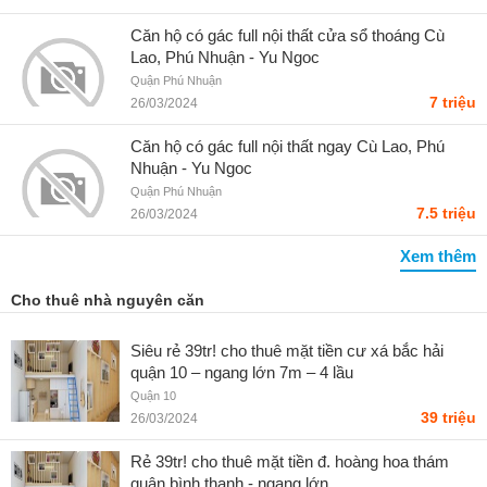
Căn hộ có gác full nội thất cửa sổ thoáng Cù
Lao, Phú Nhuận - Yu Ngoc
Quận Phú Nhuận
7 triệu
26/03/2024
Căn hộ có gác full nội thất ngay Cù Lao, Phú
Nhuận - Yu Ngoc
Quận Phú Nhuận
7.5 triệu
26/03/2024
Xem thêm
Cho thuê nhà nguyên căn
Siêu rẻ 39tr! cho thuê mặt tiền cư xá bắc hải
quận 10 – ngang lớn 7m – 4 lầu
Quận 10
39 triệu
26/03/2024
Rẻ 39tr! cho thuê mặt tiền đ. hoàng hoa thám
quận bình thạnh - ngang lớn