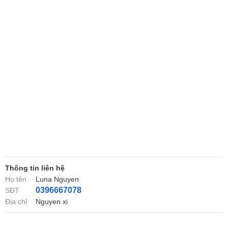
Thông tin liên hệ
Họ tên
Luna Nguyen
0396667078
SĐT
Địa chỉ
Nguyen xi