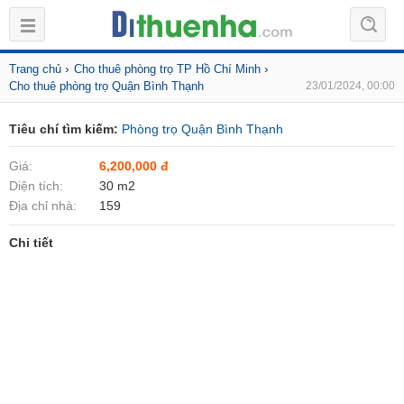
›
›
Trang chủ
Cho thuê phòng trọ TP Hồ Chí Minh
Cho thuê phòng trọ Quận Bình Thạnh
23/01/2024, 00:00
Tiêu chí tìm kiếm:
Phòng trọ Quận Bình Thạnh
Giá:
6,200,000 đ
Diện tích:
30 m2
Địa chỉ nhà:
159
Chi tiết