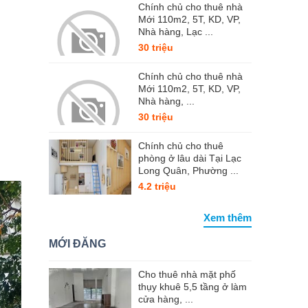
Chính chủ cho thuê nhà
Mới 110m2, 5T, KD, VP,
Nhà hàng, Lạc ...
30 triệu
Chính chủ cho thuê nhà
Mới 110m2, 5T, KD, VP,
Nhà hàng, ...
30 triệu
Chính chủ cho thuê
phòng ở lâu dài Tại Lạc
Long Quân, Phường ...
4.2 triệu
Xem thêm
MỚI ĐĂNG
Cho thuê nhà mặt phố
thụy khuê 5,5 tầng ở làm
cửa hàng, ...