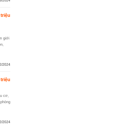
3/2024
 triệu
ên,
2/2024
 triệu
2 phòng
2/2024