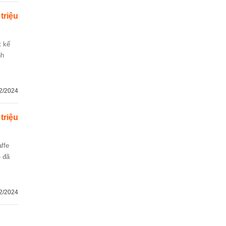
 triệu
nh
2/2024
 triệu
- đã
2/2024