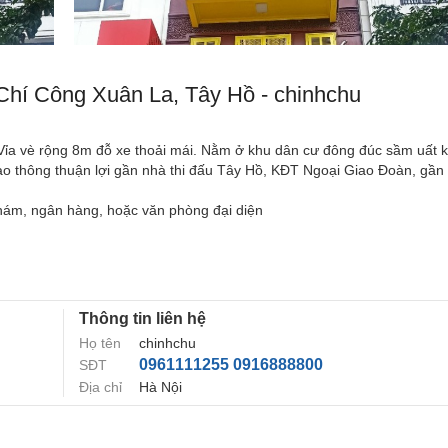
 Chí Công Xuân La, Tây Hồ - chinhchu
. Vỉa vè rộng 8m đỗ xe thoải mái. Nằm ở khu dân cư đông đúc sầm uất 
Giao thông thuận lợi gần nhà thi đấu Tây Hồ, KĐT Ngoại Giao Đoàn, gần
hám, ngân hàng, hoặc văn phòng đại diện
Thông tin liên hệ
Họ tên
chinhchu
0961111255 0916888800
SĐT
Địa chỉ
Hà Nội