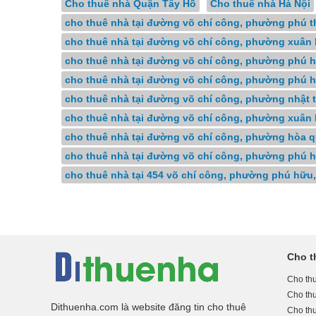
Cho thuê nhà Quận Tây Hồ
Cho thuê nhà Hà Nội
cho thuê nhà tại đường võ chí công, phường phú t
cho thuê nhà tại đường võ chí công, phường xuân la
cho thuê nhà tại đường võ chí công, phường phú h
cho thuê nhà tại đường võ chí công, phường phú h
cho thuê nhà tại đường võ chí công, phường nhật t
cho thuê nhà tại đường võ chí công, phường xuân l
cho thuê nhà tại đường võ chí công, phường hòa 
cho thuê nhà tại đường võ chí công, phường phú h
cho thuê nhà tại 454 võ chí công, phường phú hữu
Cho t
Cho thu
Cho th
Dithuenha.com là website đăng tin cho thuê
Cho th