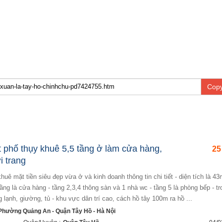
Copy
 phố thụy khuê 5,5 tầng ở làm cửa hàng,
25
ời trang
tầng là cửa hàng - tầng 2,3,4 thông sàn và 1 nhà wc - tầng 5 là phòng bếp - tr
g lạnh, giường, tủ - khu vực dân trí cao, cách hồ tây 100m ra hồ ...
Phường Quảng An - Quận Tây Hồ - Hà Nội