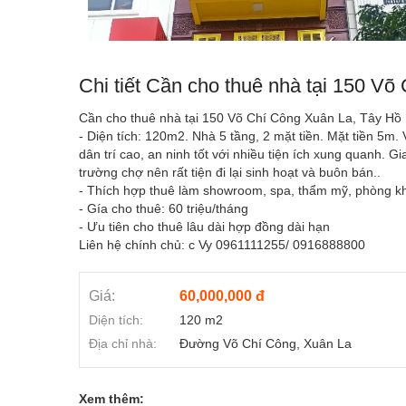
Chi tiết Cần cho thuê nhà tại 150 Võ
Cần cho thuê nhà tại 150 Võ Chí Công Xuân La, Tây Hồ
- Diện tích: 120m2. Nhà 5 tầng, 2 mặt tiền. Mặt tiền 5m
dân trí cao, an ninh tốt với nhiều tiện ích xung quanh. 
trường chợ nên rất tiện đi lại sinh hoạt và buôn bán..
- Thích hợp thuê làm showroom, spa, thẩm mỹ, phòng k
- Gía cho thuê: 60 triệu/tháng
- Ưu tiên cho thuê lâu dài hợp đồng dài hạn
Liên hệ chính chủ: c Vy 0961111255/ 0916888800
Giá:
60,000,000 đ
Diện tích:
120 m2
Địa chỉ nhà:
Đường Võ Chí Công, Xuân La
Xem thêm: