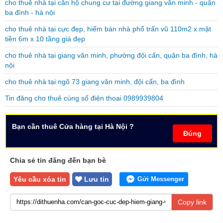
cho thuê nhà tại căn hộ chung cư tại đường giang văn minh - quận
ba đình - hà nội
cho thuê nhà tại cực đẹp, hiếm bán nhà phố trấn vũ 110m2 x mặt
tiền 6m x 10 tầng giá đẹp
cho thuê nhà tại giang văn minh, phường đội cấn, quận ba đình, hà
nội
cho thuê nhà tại ngõ 73 giang văn minh, đội cấn, ba đình
Tin đăng cho thuê cùng số điện thoại 0989939804
Bạn cần thuê Cửa hàng tại Hà Nội ?
Đúng
Chia sẻ tin đăng đến bạn bè
Yêu cầu xóa tin
Lưu tin
Gửi Messenger
Copy link