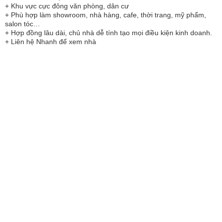
+ Khu vực cực đông văn phòng, dân cư
+ Phù hợp làm showroom, nhà hàng, cafe, thời trang, mỹ phẩm,
salon tóc…
+ Hợp đồng lâu dài, chủ nhà dễ tính tạo mọi điều kiện kinh doanh.
+ Liên hệ Nhanh để xem nhà