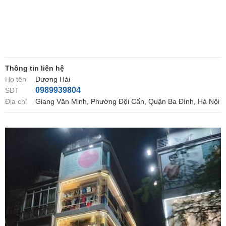
Thông tin liên hệ
Họ tên
Dương Hải
0989939804
SĐT
Địa chỉ
Giang Văn Minh, Phường Đội Cấn, Quận Ba Đình, Hà Nội