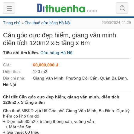
›
Trang chủ
Cho thuê cửa hàng Hà Nội
26/03/2024, 11:29
Căn góc cực đẹp hiếm, giang văn minh.
diện tích 120m2 x 5 tầng x 6m
Tiêu chí tìm kiếm:
Cửa hàng Hà Nội
Giá:
60,000,000 đ
Diện tích:
120 m2
Địa chỉ nhà:
Giang Văn Minh, Phường Đội Cấn, Quận Ba Đình,
Hà Nội
Chi tiết Căn góc cực đẹp hiếm, giang văn minh. diện tích
120m2 x 5 tầng x 6m
Cho thuê MBKD vị trí lô Góc phố Giang Văn Minh, Ba Đình. Cực kỳ
hiếm có khó tìm đó
+ Diện tích 80m2 x 5 tầng thông sàn, vuông vắn.
+ Mặt tiền 6m
+ Giá thuê: 60 triệu