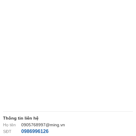
Thông tin liên hệ
Họ tên
0905768997@ming.vn
0986996126
SĐT