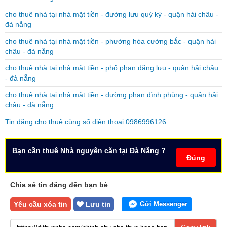
cho thuê nhà tại nhà mặt tiền - đường lưu quý kỳ - quận hải châu -
đà nẵng
cho thuê nhà tại nhà mặt tiền - phường hòa cường bắc - quận hải
châu - đà nẵng
cho thuê nhà tại nhà mặt tiền - phố phan đăng lưu - quận hải châu
- đà nẵng
cho thuê nhà tại nhà mặt tiền - đường phan đình phùng - quận hải
châu - đà nẵng
Tin đăng cho thuê cùng số điện thoại 0986996126
Bạn cần thuê Nhà nguyên căn tại Đà Nẵng ?
Đúng
Chia sẻ tin đăng đến bạn bè
Yêu cầu xóa tin
Lưu tin
Gửi Messenger