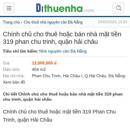
›
Trang chủ
Cho thuê nhà nguyên căn Đà Nẵng
04/05/2023, 15:03
Chính chủ cho thuê hoặc bán nhà mặt tiền
319 phan chu trinh, quận hải châu
Tiêu chí tìm kiếm:
Nhà nguyên căn Đà Nẵng
Giá:
12,000,000 đ
Diện tích:
464 m2
Địa chỉ nhà:
Phan Chu Trinh, Hải Châu I, Q.Hải Châu, Đà Nẵng-
Xem bản đồ
Chi tiết Chính chủ cho thuê hoặc bán nhà mặt tiền 319 phan
chu trinh, quận hải châu
Chính chủ cho thuê hoặc mặt tiền 319 Phan Chu
Trinh, quận Hải Châu