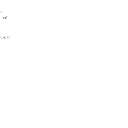
 - có
8/2022