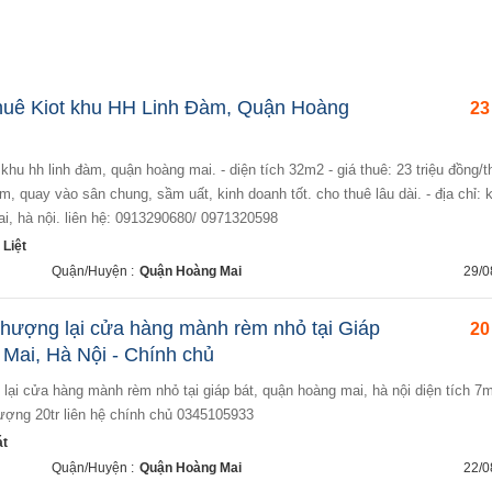
huê Kiot khu HH Linh Đàm, Quận Hoàng
23
 đàm, quay vào sân chung, sầm uất, kinh doanh tốt. cho thuê lâu dài. - địa chỉ: 
i, hà nội. liên hệ: 0913290680/ 0971320598
Liệt
Quận/Huyện :
Quận Hoàng Mai
29/0
hượng lại cửa hàng mành rèm nhỏ tại Giáp
20
Mai, Hà Nội - Chính chủ
ượng 20tr liên hệ chính chủ 0345105933
át
Quận/Huyện :
Quận Hoàng Mai
22/0