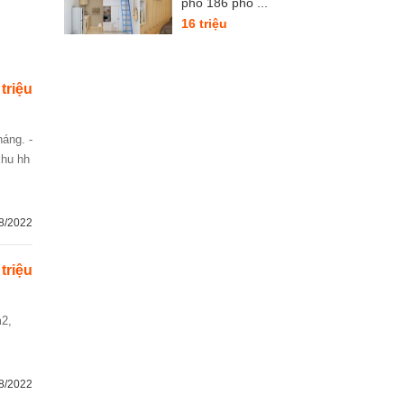
phố 186 phố ...
16 triệu
 triệu
khu hh
8/2022
 triệu
8/2022