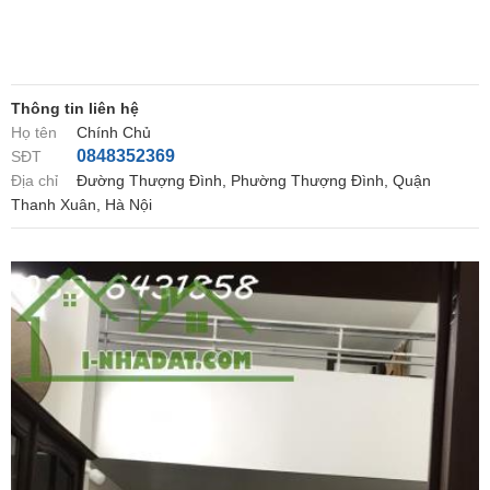
Thông tin liên hệ
Họ tên
Chính Chủ
0848352369
SĐT
Địa chỉ
Đường Thượng Đình, Phường Thượng Đình, Quận
Thanh Xuân, Hà Nội