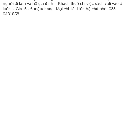
người đi làm và hộ gia đình. - Khách thuê chỉ việc xách vali vào ở
luôn. - Giá: 5 - 6 triệu/tháng. Mọi chi tiết Liên hệ chủ nhà: 033
6431858