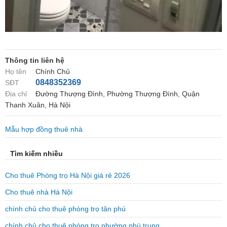
Thông tin liên hệ
Họ tên
Chính Chủ
0848352369
SĐT
Địa chỉ
Đường Thượng Đình, Phường Thượng Đình, Quận
Thanh Xuân, Hà Nội
Mẫu hợp đồng thuê nhà
Tìm kiếm nhiều
Cho thuê Phòng trọ Hà Nội giá rẻ 2026
Cho thuê nhà Hà Nội
chính chủ cho thuê phòng trọ tân phú
chính chủ cho thuê phòng trọ phường phú trung