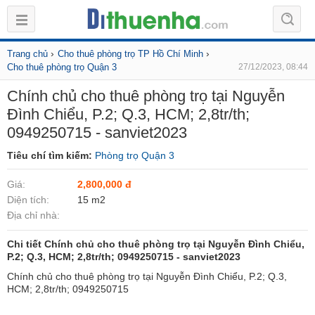
›
›
Trang chủ
Cho thuê phòng trọ TP Hồ Chí Minh
Cho thuê phòng trọ Quận 3
27/12/2023, 08:44
Chính chủ cho thuê phòng trọ tại Nguyễn
Đình Chiểu, P.2; Q.3, HCM; 2,8tr/th;
0949250715 - sanviet2023
Tiêu chí tìm kiếm:
Phòng trọ Quận 3
Giá:
2,800,000 đ
Diện tích:
15 m2
Địa chỉ nhà:
Chi tiết Chính chủ cho thuê phòng trọ tại Nguyễn Đình Chiểu,
P.2; Q.3, HCM; 2,8tr/th; 0949250715 - sanviet2023
Chính chủ cho thuê phòng trọ tại Nguyễn Đình Chiểu, P.2; Q.3,
HCM; 2,8tr/th; 0949250715