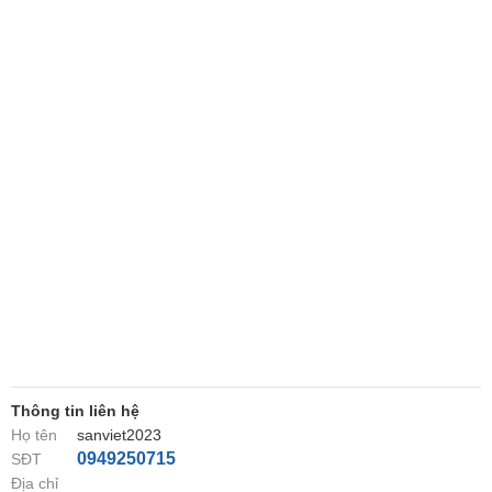
Thông tin liên hệ
Họ tên
sanviet2023
0949250715
SĐT
Địa chỉ