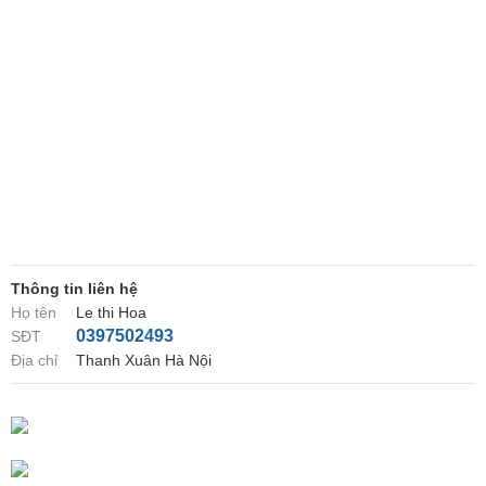
Thông tin liên hệ
Họ tên
Le thi Hoa
0397502493
SĐT
Địa chỉ
Thanh Xuân Hà Nội