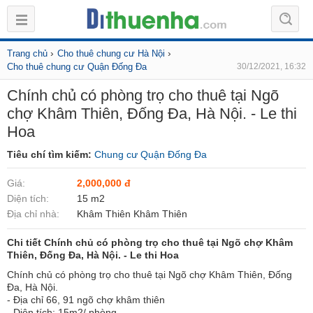
›
›
Trang chủ
Cho thuê chung cư Hà Nội
Cho thuê chung cư Quận Đống Đa
30/12/2021, 16:32
Chính chủ có phòng trọ cho thuê tại Ngõ
chợ Khâm Thiên, Đống Đa, Hà Nội. - Le thi
Hoa
Tiêu chí tìm kiếm:
Chung cư Quận Đống Đa
Giá:
2,000,000 đ
Diện tích:
15 m2
Địa chỉ nhà:
Khâm Thiên Khâm Thiên
Chi tiết Chính chủ có phòng trọ cho thuê tại Ngõ chợ Khâm
Thiên, Đống Đa, Hà Nội. - Le thi Hoa
Chính chủ có phòng trọ cho thuê tại Ngõ chợ Khâm Thiên, Đống
Đa, Hà Nội.
- Địa chỉ 66, 91 ngõ chợ khâm thiên
- Diện tích: 15m2/ phòng