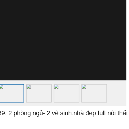
9. 2 phòng ngủ- 2 vệ sinh.nhà đẹp full nội thấ