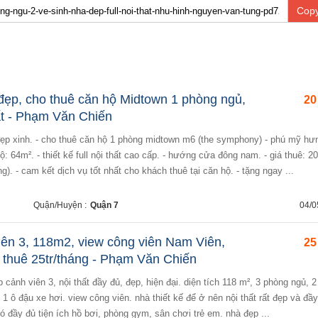
Copy
đẹp, cho thuê căn hộ Midtown 1 phòng ngủ,
20
hất - Phạm Văn Chiến
hộ: 64m². - thiết kế full nội thất cao cấp. - hướng cửa đông nam. - giá thuê: 20
g). - cam kết dịch vụ tốt nhất cho khách thuê tại căn hộ. - tặng ngay ...
Quận/Huyện :
Quận 7
04/0
ên 3, 118m2, view công viên Nam Viên,
25
 thuê 25tr/tháng - Phạm Văn Chiến
 ô đậu xe hơi. view công viên. nhà thiết kế để ở nên nội thất rất đẹp và đầy
 đầy đủ tiện ích hồ bơi, phòng gym, sân chơi trẻ em. nhà đẹp ...