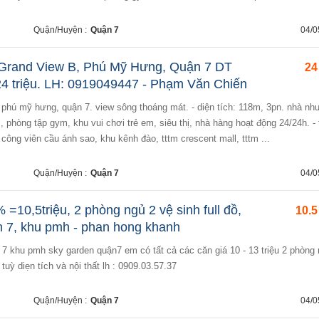
Quận/Huyện :
Quận 7
04/0
Grand View B, Phú Mỹ Hưng, Quận 7 DT
24
4 triệu. LH: 0919049447 - Phạm Văn Chiến
ơi, phòng tập gym, khu vui chơi trẻ em, siêu thị, nhà hàng hoạt động 24/24h. - 
công viên cầu ánh sao, khu kênh đào, tttm crescent mall, tttm ...
Quận/Huyện :
Quận 7
04/0
 =10,5triệu, 2 phòng ngủ 2 vệ sinh full đồ,
10.5
 7, khu pmh - phan hong khanh
, tuỳ diẹn tích và nội thất lh : 0909.03.57.37
Quận/Huyện :
Quận 7
04/0