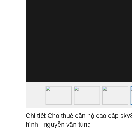
Chi tiết Cho thuê căn hộ cao cấp sky8
hình - nguyễn văn tùng