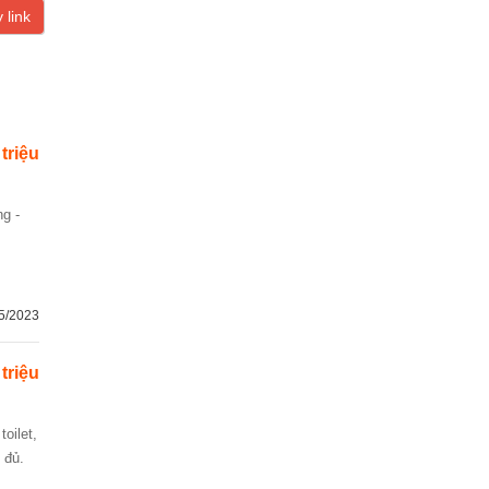
 link
 triệu
5/2023
 triệu
 đủ.