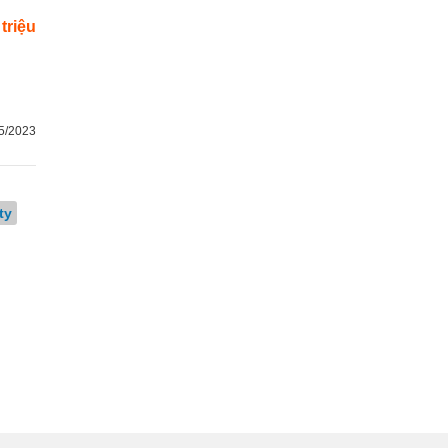
 triệu
5/2023
ty