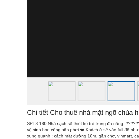
Chi tiết Cho thuê nhà mặt ngõ chùa 
SPT3.180 Nhà sạch sẽ thiết kế trẻ trung đa năng. ?????
vệ sinh ban công sân phơi ❤️ Khách ở sẽ vào full đồ như
xung quanh : cách mặt đường 10m, gần chợ, vinmart, cafe