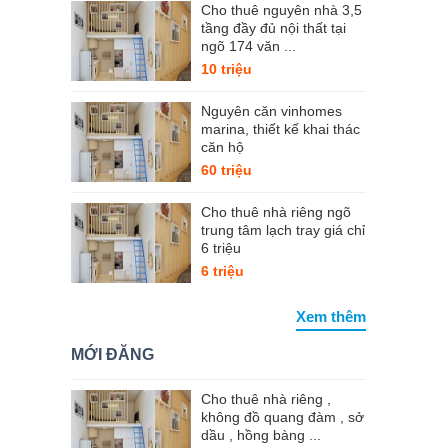
Cho thuê nguyên nhà 3,5
tầng đầy đủ nội thất tại
ngõ 174 văn ...
10 triệu
Nguyên căn vinhomes
marina, thiết kế khai thác
căn hộ
60 triệu
Cho thuê nhà riêng ngõ
trung tâm lạch tray giá chỉ
6 triệu
6 triệu
Xem thêm
MỚI ĐĂNG
Cho thuê nhà riêng ,
không đồ quang đàm , sở
dầu , hồng bàng ...