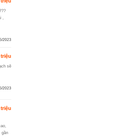
 triệu
i ,
5/2023
 triệu
5/2023
 triệu
, gần