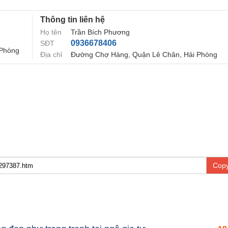
Thông tin liên hệ
Họ tên
Trần Bích Phương
0936678406
SĐT
 Phòng
Địa chỉ
Đường Chợ Hàng, Quận Lê Chân, Hải Phòng
Copy