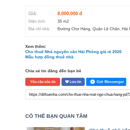
Giá:
8,000,000 đ
Diện tích:
35 m2
Địa chỉ nhà:
Đường Chợ Hàng, Quận Lê Chân, Hải
Xem thêm:
Cho thuê Nhà nguyên căn Hải Phòng giá rẻ 2026
Mẫu hợp đồng thuê nhà
Chia sẻ tin đăng đến bạn bè
Gửi Messenger
Yêu cầu xóa tin
Lưu tin
CÓ THỂ BẠN QUAN TÂM