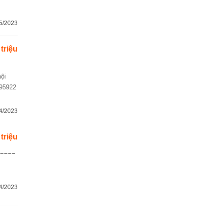
5/2023
 triệu
395922
4/2023
 triệu
4/2023