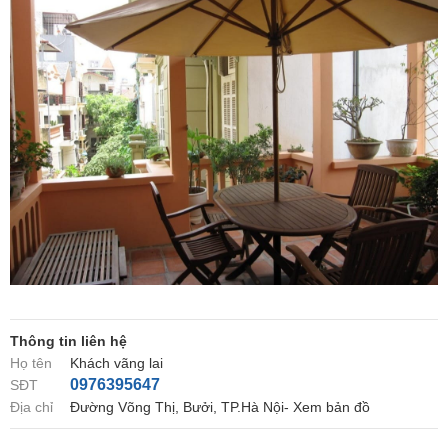
Thông tin liên hệ
Họ tên
Khách vãng lai
0976395647
SĐT
Địa chỉ
Đường Võng Thị, Bưởi, TP.Hà Nội- Xem bản đồ