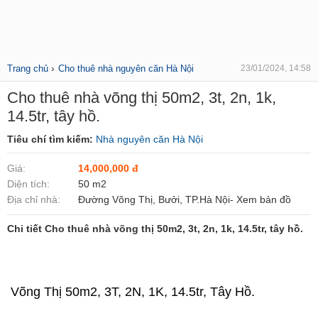
›
Trang chủ
Cho thuê nhà nguyên căn Hà Nội
23/01/2024, 14:58
Cho thuê nhà võng thị 50m2, 3t, 2n, 1k,
14.5tr, tây hồ.
Tiêu chí tìm kiếm:
Nhà nguyên căn Hà Nội
Giá:
14,000,000 đ
Diện tích:
50 m2
Địa chỉ nhà:
Đường Võng Thị, Bưởi, TP.Hà Nội- Xem bản đồ
Chi tiết Cho thuê nhà võng thị 50m2, 3t, 2n, 1k, 14.5tr, tây hồ.
 Võng Thị 50m2, 3T, 2N, 1K, 14.5tr, Tây Hồ.