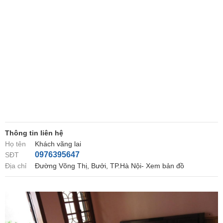
Thông tin liên hệ
Họ tên
Khách vãng lai
0976395647
SĐT
Địa chỉ
Đường Võng Thị, Bưởi, TP.Hà Nội- Xem bản đồ