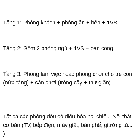
Tầng 1: Phòng khách + phòng ăn + bếp + 1VS.
Tầng 2: Gồm 2 phòng ngủ + 1VS + ban công.
Tầng 3: Phòng làm việc hoặc phòng chơi cho trẻ con 
(nửa tầng) + sân chơi (trồng cây + thư giãn).
Tất 
cả các phòng đều có điều hòa hai chiều. Nội thất 
cơ bản (TV, bếp điện, máy giặt, bàn ghế, giường tủ... 
).