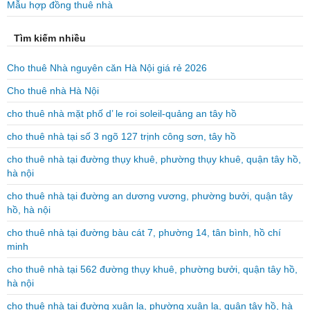
Mẫu hợp đồng thuê nhà
Tìm kiếm nhiều
Cho thuê Nhà nguyên căn Hà Nội giá rẻ 2026
Cho thuê nhà Hà Nội
cho thuê nhà mặt phố d’ le roi soleil-quảng an tây hồ
cho thuê nhà tại số 3 ngõ 127 trịnh công sơn, tây hồ
cho thuê nhà tại đường thụy khuê, phường thụy khuê, quận tây hồ,
hà nội
cho thuê nhà tại đường an dương vương, phường bưởi, quận tây
hồ, hà nội
cho thuê nhà tại đường bàu cát 7, phường 14, tân bình, hồ chí
minh
cho thuê nhà tại 562 đường thụy khuê, phường bưởi, quận tây hồ,
hà nội
cho thuê nhà tại đường xuân la, phường xuân la, quận tây hồ, hà