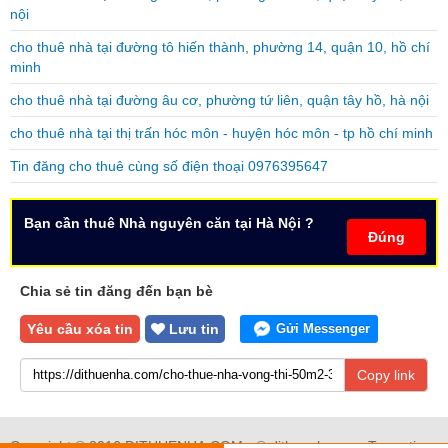
nội
cho thuê nhà tại đường tô hiến thành, phường 14, quận 10, hồ chí
minh
cho thuê nhà tại đường âu cơ, phường tứ liên, quận tây hồ, hà nội
cho thuê nhà tại thị trấn hóc môn - huyện hóc môn - tp hồ chí minh
Tin đăng cho thuê cùng số điện thoại 0976395647
Bạn cần thuê Nhà nguyên căn tại Hà Nội ?
Đúng
Chia sẻ tin đăng đến bạn bè
Yêu cầu xóa tin
Lưu tin
Gửi Messenger
Copy link
Copyright © 2016 DITHUENHA.COM - ® dithuenha.com Trang tin