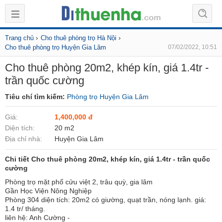
›
›
Trang chủ
Cho thuê phòng trọ Hà Nội
Cho thuê phòng trọ Huyện Gia Lâm
07/02/2022, 10:51
Cho thuê phòng 20m2, khép kín, giá 1.4tr -
trần quốc cường
Tiêu chí tìm kiếm:
Phòng trọ Huyện Gia Lâm
Giá:
1,400,000 đ
Diện tích:
20 m2
Địa chỉ nhà:
Huyện Gia Lâm
Chi tiết Cho thuê phòng 20m2, khép kín, giá 1.4tr - trần quốc
cường
Phòng trọ mặt phố cửu việt 2, trâu quỳ, gia lâm
Gần Học Viện Nông Nghiệp
Phòng 304 diện tích: 20m2 có giường, quạt trần, nóng lạnh. giá:
1.4 tr/ tháng.
liên hệ: Anh Cường -