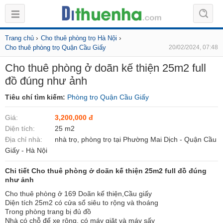
›
›
Trang chủ
Cho thuê phòng trọ Hà Nội
Cho thuê phòng trọ Quận Cầu Giấy
20/02/2024, 07:48
Cho thuê phòng ở doãn kế thiện 25m2 full
đồ đúng như ảnh
Tiêu chí tìm kiếm:
Phòng trọ Quận Cầu Giấy
Giá:
3,200,000 đ
Diện tích:
25 m2
Địa chỉ nhà:
nhà trọ, phòng trọ tại Phường Mai Dịch - Quận Cầu
Giấy - Hà Nội
Chi tiết Cho thuê phòng ở doãn kế thiện 25m2 full đồ đúng
như ảnh
Cho thuê phòng ở 169 Doãn kế thiện,Cầu giấy
Diện tích 25m2 có cửa sổ siêu to rộng và thoáng
Trong phòng trang bị đủ đồ
Nhà có chỗ để xe rộng, có máy giặt và máy sấy