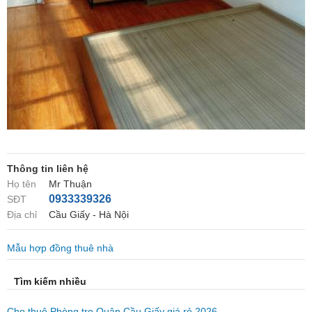
Thông tin liên hệ
Họ tên
Mr Thuận
0933339326
SĐT
Địa chỉ
Cầu Giấy - Hà Nội
Mẫu hợp đồng thuê nhà
Tìm kiếm nhiều
Cho thuê Phòng trọ Quận Cầu Giấy giá rẻ 2026