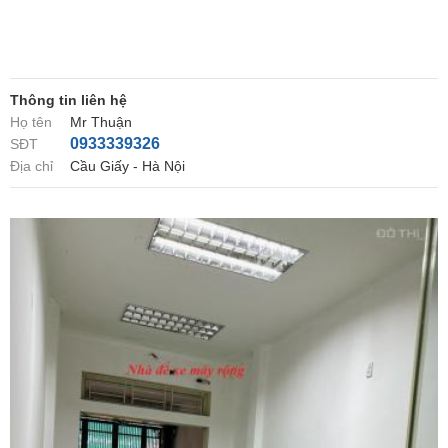
Thông tin liên hệ
Họ tên
Mr Thuận
0933339326
SĐT
Địa chỉ
Cầu Giấy - Hà Nội