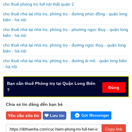
cho thuê phòng trọ full nội thất quận 2
cho thuê nhà tại nhà trọ, phòng trọ - đường phúc đồng - quận long
biên - hà nội
cho thuê nhà tại nhà trọ, phòng trọ - phường ngọc thụy - quận long
biên - hà nội
cho thuê nhà tại nhà trọ, phòng trọ - đường ngọc thụy - quận long
biên - hà nội
cho thuê nhà tại nhà trọ, phòng trọ - đường ái mộ - quận long biên
- hà nội
Bạn cần thuê Phòng trọ tại Quận Long Biên
Đúng
?
Chia sẻ tin đăng đến bạn bè
Yêu cầu xóa tin
Lưu tin
Gửi Messenger
Copy link