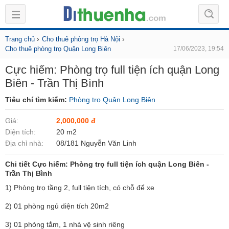
›
›
Trang chủ
Cho thuê phòng trọ Hà Nội
Cho thuê phòng trọ Quận Long Biên
17/06/2023, 19:54
Cực hiếm: Phòng trọ full tiện ích quận Long
Biên - Trần Thị Bình
Tiêu chí tìm kiếm:
Phòng trọ Quận Long Biên
Giá:
2,000,000 đ
Diện tích:
20 m2
Địa chỉ nhà:
08/181 Nguyễn Văn Linh
Chi tiết Cực hiếm: Phòng trọ full tiện ích quận Long Biên -
Trần Thị Bình
1) Phòng trọ tầng 2, full tiện tích, có chỗ để xe
2) 01 phòng ngủ diện tích 20m2
3) 01 phòng tắm, 1 nhà vệ sinh riêng