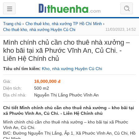
›
›
Trang chủ
Cho thuê kho, nhà xưởng TP Hồ Chí Minh
Cho thuê kho, nhà xưởng Huyện Củ Chi
11/03/2023, 14:52
Mình chính chủ cần cho thuê nhà xưởng –
kho bãi tại xã Phước Vĩnh An, Củ Chi. -
Liên Hệ Chính chủ
Tiêu chí tìm kiếm:
Kho, nhà xưởng Huyện Củ Chi
Giá:
16,000,000 đ
Diện tích:
500 m2
Địa chỉ nhà:
Nguyễn Thị Lắng Phước Vĩnh An
Chi tiết Mình chính chủ cần cho thuê nhà xưởng – kho bãi tại
xã Phước Vĩnh An, Củ Chi. - Liên Hệ Chính chủ
Mình chính chủ cần cho thuê nhà xưởng – kho bãi tại xã Phước
Vĩnh An, Củ Chi.
Đ/C: Đường Nguyễn Thị Lắng, Ấp 1, Xã Phước Vĩnh An, Củ Chi, Hồ
Chí Minh.