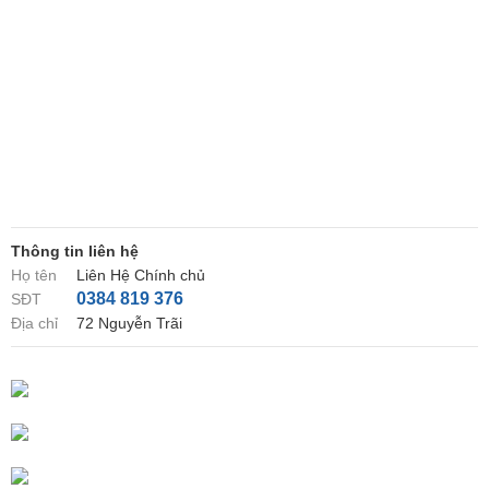
Thông tin liên hệ
Họ tên
Liên Hệ Chính chủ
0384 819 376
SĐT
Địa chỉ
72 Nguyễn Trãi