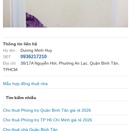
Thông tin liên hệ
Họ tên
Dương Minh Huy
0936217210
SĐT
Địa chỉ
38/17A Nguyễn Hới, Phường An Lạc, Quận Bình Tân,
TPHCM
Mẫu hợp đồng thuê nhà
Tìm kiếm nhiều
Cho thuê Phòng trọ Quận Bình Tân giá rẻ 2026
Cho thuê Phòng trọ TP Hồ Chí Minh giá rẻ 2026
Cho thuê nhà Quận Bình Tân