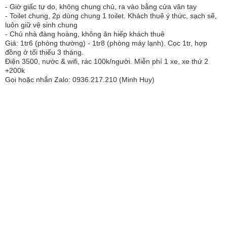
- Giờ giấc tự do, không chung chủ, ra vào bằng cửa vân tay
- Toilet chung, 2p dùng chung 1 toilet. Khách thuê ý thức, sạch sẽ,
luôn giữ vệ sinh chung
- Chủ nhà đàng hoàng, không ăn hiếp khách thuê
Giá: 1tr6 (phòng thường) - 1tr8 (phòng máy lạnh). Cọc 1tr, hợp
đồng ở tối thiểu 3 tháng.
Điện 3500, nước & wifi, rác 100k/người. Miễn phí 1 xe, xe thứ 2
+200k
Gọi hoặc nhắn Zalo: 0936.217.210 (Minh Huy)