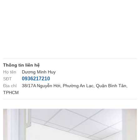
Thông tin liên hệ
Họ tên
Dương Minh Huy
0936217210
SĐT
Địa chỉ
38/17A Nguyễn Hới, Phường An Lạc, Quận Bình Tân,
TPHCM