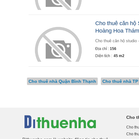
Cho thuê căn hộ S
Hoàng Hoa Thám,
cho thuê căn hộ studio 
Địa chỉ :
156
Diện tích :
45 m2
Cho thuê nhà Quận Bình Thạnh
Cho thuê nhà TP
Cho t
Cho thu
Cho th