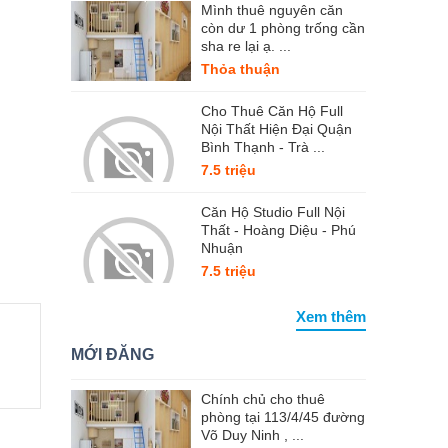
Mình thuê nguyên căn
còn dư 1 phòng trống cần
sha re lại ạ. ...
Thỏa thuận
Cho Thuê Căn Hộ Full
Nội Thất Hiện Đại Quận
Bình Thạnh - Trà ...
7.5 triệu
Căn Hộ Studio Full Nội
Thất - Hoàng Diệu - Phú
Nhuận
7.5 triệu
Xem thêm
MỚI ĐĂNG
Chính chủ cho thuê
phòng tại 113/4/45 đường
Võ Duy Ninh , ...