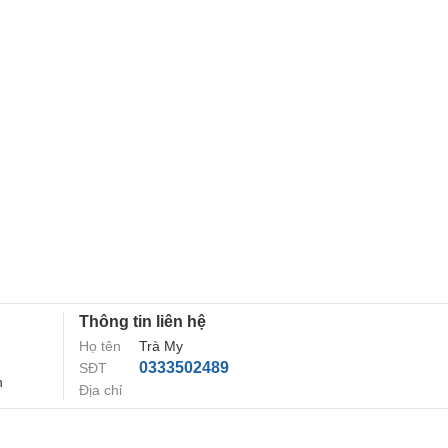
Thông tin liên hệ
Họ tên
Trà My
0333502489
SĐT
h
Địa chỉ