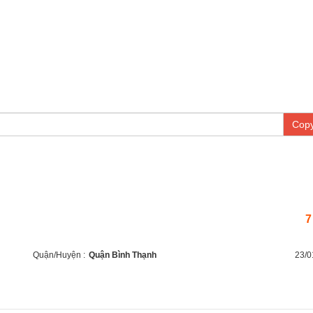
Copy
7
Quận/Huyện :
Quận Bình Thạnh
23/0