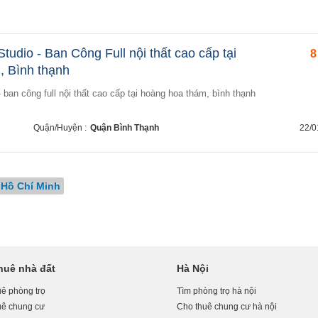
tudio - Ban Công Full nội thất cao cấp tại
8
 Bình thạnh
- ban công full nội thất cao cấp tại hoàng hoa thám, bình thạnh
Quận/Huyện :
Quận Bình Thạnh
22/0
 Hồ Chí Minh
huê nhà đất
Hà Nội
ê phòng trọ
Tìm phòng trọ hà nội
uê chung cư
Cho thuê chung cư hà nội