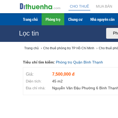
CHO THUÊ
MUA BÁN
Trang chủ
Phòng trọ
Chung cư
Nhà nguyên căn
Lọc tin
Ph
Trang chủ
›
Cho thuê phòng trọ TP Hồ Chí Minh
›
Cho thuê phò
Tiêu chí tìm kiếm:
Phòng trọ Quận Bình Thạnh
Giá:
7,500,000 đ
Diện tích:
45 m2
Địa chỉ nhà:
Nguyễn Văn Đậu Phường 6 Bình Thạn