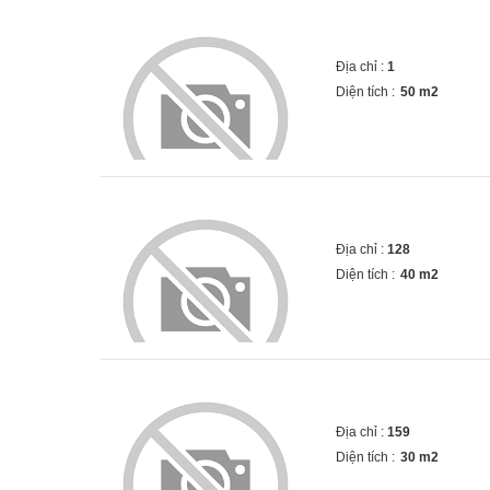
Địa chỉ :
1
Diện tích :
50 m2
Địa chỉ :
128
Diện tích :
40 m2
Địa chỉ :
159
Diện tích :
30 m2