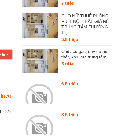
7 triệu
CHO NỮ THUÊ PHÒNG
FULL NỘI THẤT GIÁ RẺ
TRUNG TÂM PHƯỜNG
11, ...
5.8 triệu
Chdv có gác, đầy đủ nội
 link
thất, khu vực trung tâm
5 triệu
6.5 triệu
 triệu
1/2024
8.5 triệu