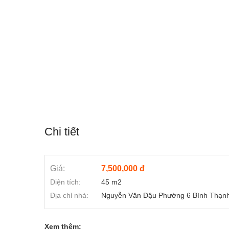
Chi tiết
Giá:
7,500,000 đ
Diện tích:
45 m2
Địa chỉ nhà:
Nguyễn Văn Đậu Phường 6 Bình Thạn
Xem thêm: