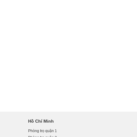
Hồ Chí Minh
Phòng trọ quận 1