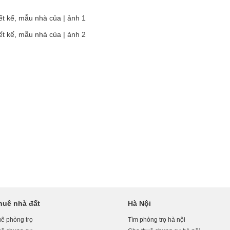
huê nhà đất
Hà Nội
ê phòng trọ
Tìm phòng trọ hà nội