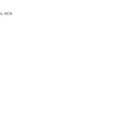
ần, KCN