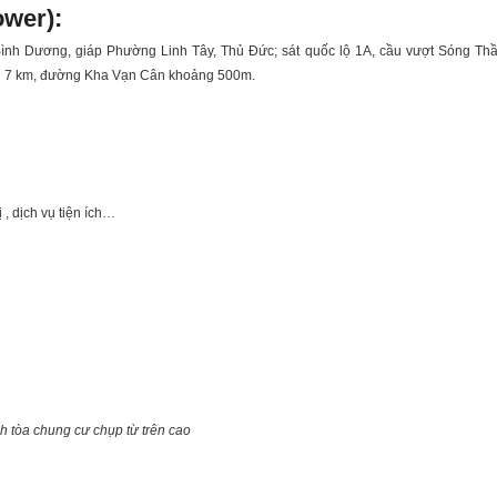
ower):
ình Dương, giáp Phường Linh Tây, Thủ Đức; sát quốc lộ 1A, cầu vượt Sóng Th
ng 7 km, đường Kha Vạn Cân khoảng 500m.
 , dịch vụ tiện ích…
h tòa chung cư chụp từ trên cao