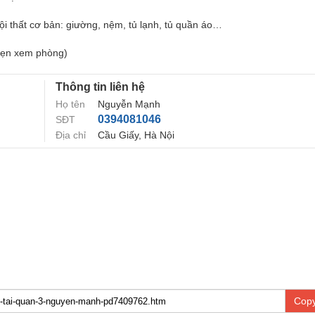
nội thất cơ bản: giường, nệm, tủ lạnh, tủ quần áo…
 hẹn xem phòng)
Thông tin liên hệ
Họ tên
Nguyễn Mạnh
0394081046
SĐT
Địa chỉ
Cầu Giấy, Hà Nội
Copy