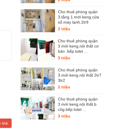
Cho thuê phòng quận
3.tầng 1.mới keng.cửa
sổ.máy lạnh.2tr9
2 triệu
Cho thuê phòng quận
3.mới keng.nội thất cơ
bản .bếp.tolet ...
3 triệu
Cho thuê phòng quận
3.mới keng.nội thất 2tr7
3tr2
2 triệu
Cho thuê phòng quận
3.mới keng.nội thất.b
côg.bếp.tolet ...
3 triệu
 link