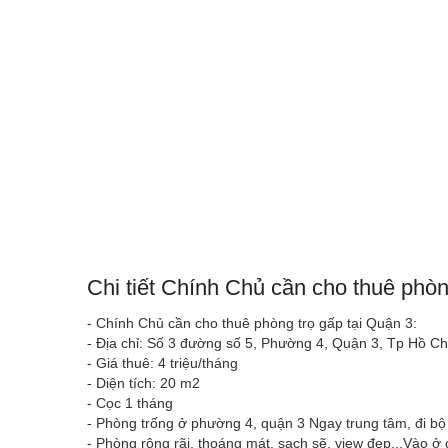
Chi tiết Chính Chủ cần cho thuê phò
- Chính Chủ cần cho thuê phòng trọ gấp tại Quận 3:
- Địa chỉ: Số 3 đường số 5, Phường 4, Quận 3, Tp Hồ Ch
- Giá thuê: 4 triệu/tháng
- Diện tích: 20 m2
- Cọc 1 tháng
- Phòng trống ở phường 4, quận 3 Ngay trung tâm, đi bộ
- Phòng rộng rãi, thoáng mát, sạch sẽ, view đẹp...Vào ở