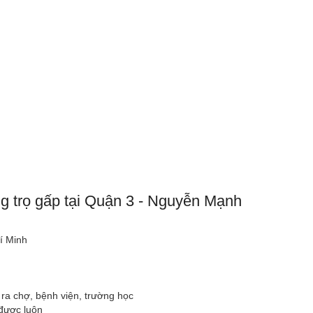
ng trọ gấp tại Quận 3 - Nguyễn Mạnh
í Minh
 ra chợ, bệnh viện, trường học
 được luôn