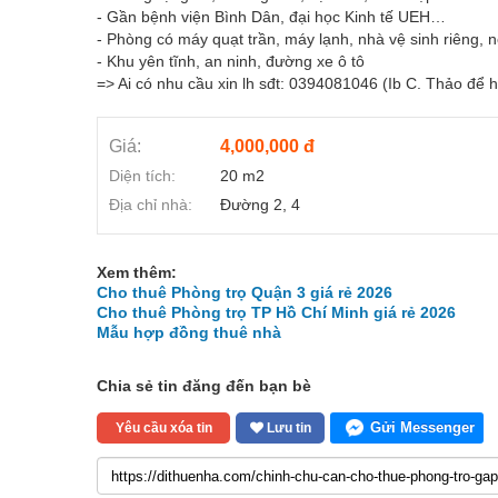
- Gần bệnh viện Bình Dân, đại học Kinh tế UEH…
- Phòng có máy quạt trần, máy lạnh, nhà vệ sinh riêng, 
- Khu yên tĩnh, an ninh, đường xe ô tô
=> Ai có nhu cầu xin lh sđt: 0394081046 (Ib C. Thảo để
Giá:
4,000,000 đ
Diện tích:
20 m2
Địa chỉ nhà:
Đường 2, 4
Xem thêm:
Cho thuê Phòng trọ Quận 3 giá rẻ 2026
Cho thuê Phòng trọ TP Hồ Chí Minh giá rẻ 2026
Mẫu hợp đồng thuê nhà
Chia sẻ tin đăng đến bạn bè
Gửi Messenger
Yêu cầu xóa tin
Lưu tin