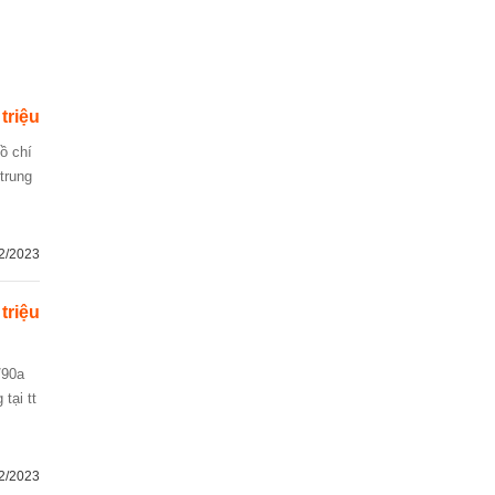
 triệu
 trung
2/2023
 triệu
tại tt
2/2023