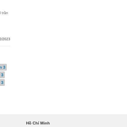
2/2023
n 3
 3
 3
Hồ Chí Minh