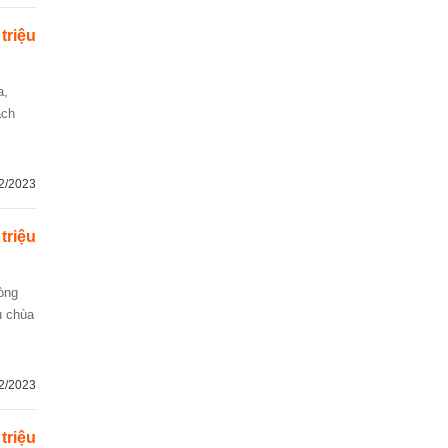
 triệu
ách
2/2023
 triệu
u chùa
2/2023
 triệu