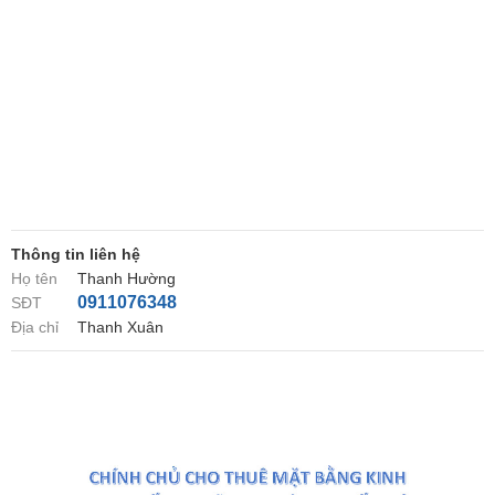
Thông tin liên hệ
Họ tên
Thanh Hường
0911076348
SĐT
Địa chỉ
Thanh Xuân