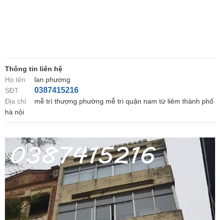
Thông tin liên hệ
Họ tên
lan phương
0387415216
SĐT
Địa chỉ
mễ trì thượng phường mễ trì quận nam từ liêm thành phố
hà nội