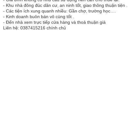
- Khu nhà đông đúc dân cư, an ninh tốt, giao thông thuận tiện .
- Các tiện ích xung quanh nhiều: Gần chợ, trường học….
- Kinh doanh buôn bán vô cùng tốt .
- Đến nhà xem trực tiếp cửa hàng và thoả thuận giá
Liên hệ: 0387415216 chính chủ