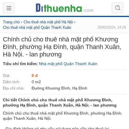
›
›
Trang chủ
Cho thuê nhà mặt phố Hà Nội
Cho thuê nhà mặt phố Quận Thanh Xuân
20/02/2024, 14:26
Chính chủ cho thuê nhà mặt phố Khương
Đình, phường Hạ Đình, quận Thanh Xuân,
Hà Nội. - lan phương
Tiêu chí tìm kiếm:
Nhà mặt phố Quận Thanh Xuân
Giá:
0 đ
Diện tích:
0 m2
Địa chỉ nhà:
Đường Khương Đình, Hạ Đình
Chi tiết Chính chủ cho thuê nhà mặt phố Khương Đình,
phường Hạ Đình, quận Thanh Xuân, Hà Nội. - lan phương
Chính chủ cho thuê nhà mặt phố Khương Đình, phường Hạ Đình,
quận Thanh Xuân, Hà Nội.
- Gia đình không có nhu cầu sử dụng nên cần cho thuê lại.