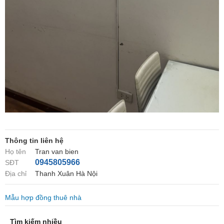
Thông tin liên hệ
Họ tên
Tran van bien
0945805966
SĐT
Địa chỉ
Thanh Xuân Hà Nội
Mẫu hợp đồng thuê nhà
Tìm kiếm nhiều