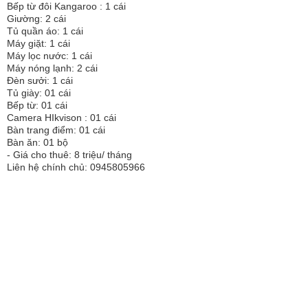
Bếp từ đôi Kangaroo : 1 cái
Giường: 2 cái
Tủ quần áo: 1 cái
Máy giặt: 1 cái
Máy lọc nước: 1 cái
Máy nóng lạnh: 2 cái
Đèn sưởi: 1 cái
Tủ giày: 01 cái
Bếp từ: 01 cái
Camera HIkvison : 01 cái
Bàn trang điểm: 01 cái
Bàn ăn: 01 bộ
- Giá cho thuê: 8 triệu/ tháng
Liên hệ chính chủ: 0945805966