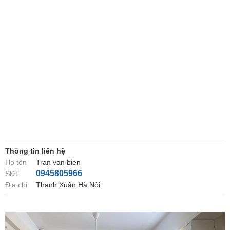
Thông tin liên hệ
Họ tên
Tran van bien
0945805966
SĐT
Địa chỉ
Thanh Xuân Hà Nội