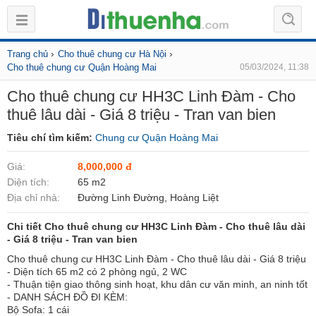
›
›
Trang chủ
Cho thuê chung cư Hà Nội
Cho thuê chung cư Quận Hoàng Mai
05/03/2024, 11:38
Cho thuê chung cư HH3C Linh Đàm - Cho
thuê lâu dài - Giá 8 triệu - Tran van bien
Tiêu chí tìm kiếm:
Chung cư Quận Hoàng Mai
Giá:
8,000,000 đ
Diện tích:
65 m2
Địa chỉ nhà:
Đường Linh Đường, Hoàng Liệt
Chi tiết Cho thuê chung cư HH3C Linh Đàm - Cho thuê lâu dài
- Giá 8 triệu - Tran van bien
Cho thuê chung cư HH3C Linh Đàm - Cho thuê lâu dài - Giá 8 triệu
- Diện tích 65 m2 có 2 phòng ngủ, 2 WC
- Thuận tiện giao thông sinh hoạt, khu dân cư văn minh, an ninh tốt
- DANH SÁCH ĐỒ ĐI KÈM:
Bộ Sofa: 1 cái