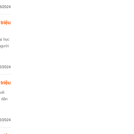
3/2024
 triệu
ại học
người
2/2024
 triệu
u dân
2/2024