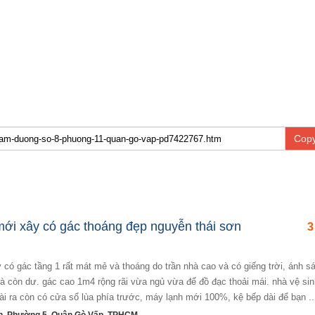
Copy
ới xây có gác thoáng đẹp nguyễn thái sơn
3
 còn dư. gác cao 1m4 rộng rãi vừa ngủ vừa để đồ đạc thoải mái. nhà vệ sin
i ra còn có cửa sổ lùa phía trước, máy lạnh mới 100%, kệ bếp dài để bạn ..