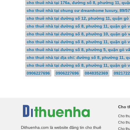
cho thuê nhà tại 176a, đường số 8, phường 11, quậ
cho thuê nhà tại chung cư dreamhome luxury, 89/5
cho thuê nhà tại đường số 12, phường 11, quận gò
cho thuê nhà tại đường số 8, phường 11, quận gò 
cho thuê nhà tại đường số 8, phường 10, quận gò 
cho thuê nhà tại đường số 8, phường 11, quận gò v
cho thuê nhà tại đường số 8, phường 5, quận gò v
cho thuê nhà tại địa chỉ: đường số 8, phường 11, q
cho thuê nhà tại đường số 8, phường 11, quận gò v
0906227696
0906227696
0848352369
0921722
Cho t
Cho thu
Cho th
Dithuenha.com là website đăng tin cho thuê
Cho th