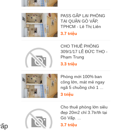
PASS GẤP LẠI PHÒNG
TẠI QUẬN GÒ VẤP,
TPHCM - Lê Thị Liên
3.7 triệu
CHO THUÊ PHÒNG
309/1/17 LÊ ĐỨC THỌ -
Phạm Trung
3.3 triệu
Phòng mới 100% ban
công lớn, mát mẻ ngay
ngã 5 chuồng chó 1 ...
3 triệu
Cho thuê phòng lớn siêu
đẹp 20m2 chỉ 3.7tr/th tại
Gò Vấp. ...
3.7 triệu
vấp