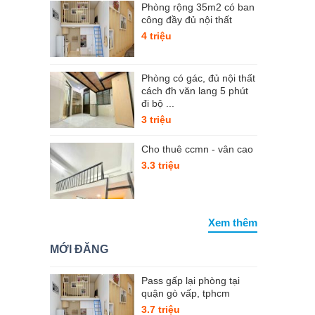
Phòng rộng 35m2 có ban
công đầy đủ nội thất
4 triệu
Phòng có gác, đủ nội thất
cách đh văn lang 5 phút
đi bộ ...
3 triệu
Cho thuê ccmn - vân cao
3.3 triệu
Xem thêm
MỚI ĐĂNG
Pass gấp lại phòng tại
quận gò vấp, tphcm
3.7 triệu