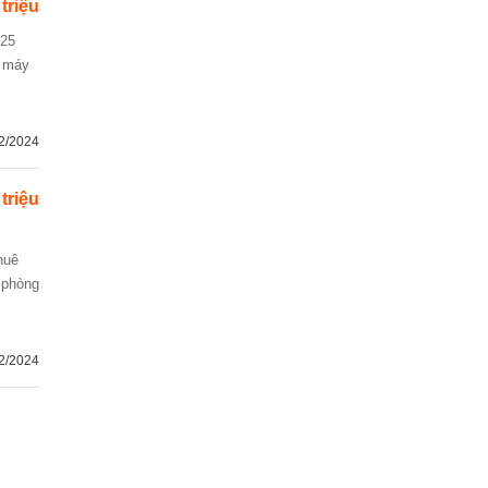
 triệu
 25
, máy
2/2024
 triệu
 phòng
2/2024