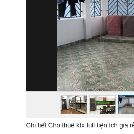
Chi tiết Cho thuê ktx full tiện ích gi