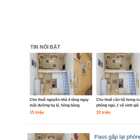
TIN NỔI BẬT
Cho thuê nguyên nhà 4 tầng ngay
Cho thuê căn hộ hưng vư
mặt đường hạ lý, hồng bàng.
phòng ngủ, 1 vệ sinh giá 1
15 triệu
10 triệu
Pass gấp lại phòn