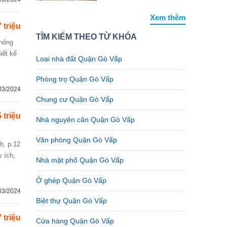
Xem thêm
7 triệu
TÌM KIẾM THEO TỪ KHÓA
iết kế
Loại nhà đất Quận Gò Vấp
Phòng trọ Quận Gò Vấp
03/2024
Chung cư Quận Gò Vấp
5 triệu
Nhà nguyên căn Quận Gò Vấp
Văn phòng Quận Gò Vấp
y ích,
Nhà mặt phố Quận Gò Vấp
Ở ghép Quận Gò Vấp
03/2024
Biệt thự Quận Gò Vấp
 triệu
Cửa hàng Quận Gò Vấp