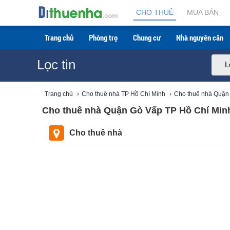
CHO THUÊ
MUA BÁN
Trang chủ
Phòng trọ
Chung cư
Nhà nguyên căn
Lọc tin
L
Trang chủ
›
Cho thuê nhà TP Hồ Chí Minh
›
Cho thuê nhà Quận
Cho thuê nhà Quận Gò Vấp TP Hồ Chí Minh 
Cho thuê nhà