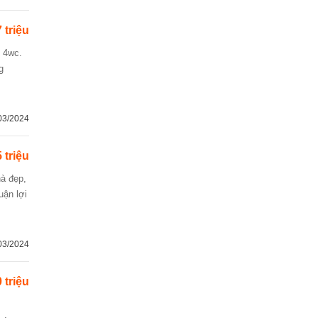
 triệu
g
03/2024
 triệu
uận lợi
03/2024
 triệu