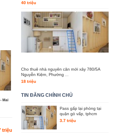
40 triệu
Cho thuê nhà nguyên căn mới xây 780/5A
Nguyễn Kiệm, Phường ...
18 triệu
TIN ĐĂNG CHÍNH CHỦ
- Mai
Pass gấp lại phòng tại
quận gò vấp, tphcm
3.7 triệu
7 triệu