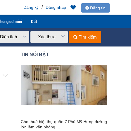
/
Đăng ký
Đăng nhập
Đăng tin
hung cư mini
Đất
Diện tích
Xác thực
Tìm kiếm
TIN NỔI BẬT
Cho thuê biệt thự quận 7 Phú Mỹ Hưng đường
lớn làm văn phòng ...