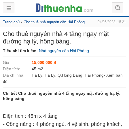
›
Trang chủ
Cho thuê nhà nguyên căn Hải Phòng
04/05/2023, 15:21
Cho thuê nguyên nhà 4 tầng ngay mặt
đường hạ lý, hồng bàng.
Tiêu chí tìm kiếm:
Nhà nguyên căn Hải Phòng
Giá:
15,000,000 đ
Diện tích:
45 m2
Địa chỉ nhà:
Hạ Lý, Hạ Lý, Q.Hồng Bàng, Hải Phòng- Xem bản
đồ
Chi tiết Cho thuê nguyên nhà 4 tầng ngay mặt đường hạ lý,
hồng bàng.
Diện tích : 45m x 4 tầng
- Công năng : 4 phòng ngủ, 4 vệ sinh, phòng khách,