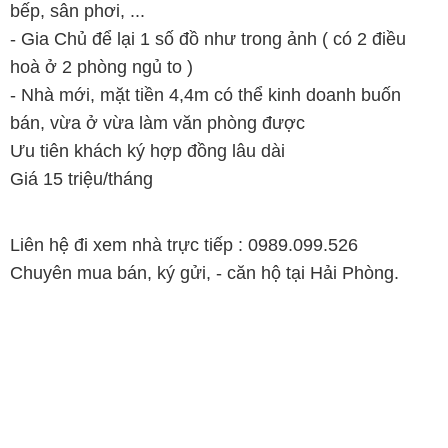
bếp, sân phơi, ...
- Gia Chủ để lại 1 số đồ như trong ảnh ( có 2 điều
hoà ở 2 phòng ngủ to )
- Nhà mới, mặt tiền 4,4m có thể kinh doanh buốn
bán, vừa ở vừa làm văn phòng được
Ưu tiên khách ký hợp đồng lâu dài
Giá 15 triệu/tháng
Liên hệ đi xem nhà trực tiếp : 0989.099.526
Chuyên mua bán, ký gửi, - căn hộ tại Hải Phòng.