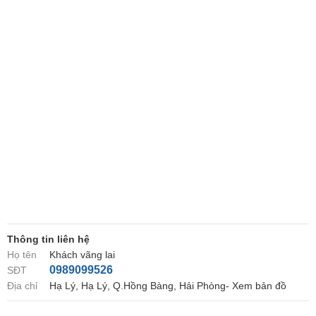
Thông tin liên hệ
Họ tên
Khách vãng lai
0989099526
SĐT
Địa chỉ
Hạ Lý, Hạ Lý, Q.Hồng Bàng, Hải Phòng- Xem bản đồ