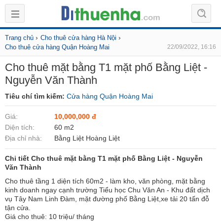
›
›
Trang chủ
Cho thuê cửa hàng Hà Nội
Cho thuê cửa hàng Quận Hoàng Mai
22/09/2022, 16:16
Cho thuê mặt bằng T1 mặt phố Bằng Liệt -
Nguyễn Văn Thành
Tiêu chí tìm kiếm:
Cửa hàng Quận Hoàng Mai
Giá:
10,000,000 đ
Diện tích:
60 m2
Địa chỉ nhà:
Bằng Liệt Hoàng Liệt
Chi tiết Cho thuê mặt bằng T1 mặt phố Bằng Liệt - Nguyễn
Văn Thành
Cho thuê tầng 1 diện tích 60m2 - làm kho, văn phòng, mặt bằng
kinh doanh ngay cạnh trường Tiểu học Chu Văn An - Khu đất dịch
vụ Tây Nam Linh Đàm, mặt đường phố Bằng Liệt,xe tải 20 tấn đỗ
tận cửa.
Giá cho thuê: 10 triệu/ tháng