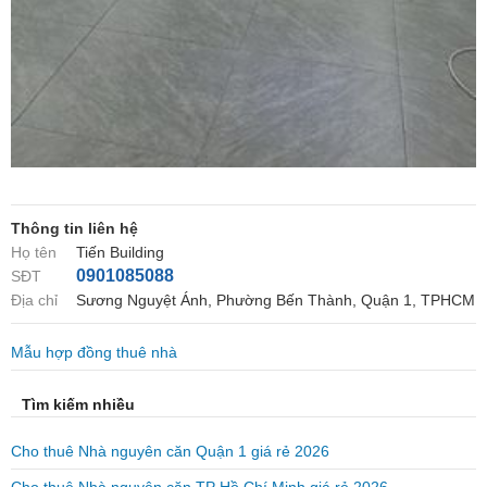
Thông tin liên hệ
Họ tên
Tiến Building
0901085088
SĐT
Địa chỉ
Sương Nguyệt Ánh, Phường Bến Thành, Quận 1, TPHCM
Mẫu hợp đồng thuê nhà
Tìm kiếm nhiều
Cho thuê Nhà nguyên căn Quận 1 giá rẻ 2026
Cho thuê Nhà nguyên căn TP Hồ Chí Minh giá rẻ 2026