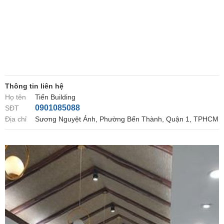
Thông tin liên hệ
Họ tên
Tiến Building
0901085088
SĐT
Địa chỉ
Sương Nguyệt Ánh, Phường Bến Thành, Quận 1, TPHCM