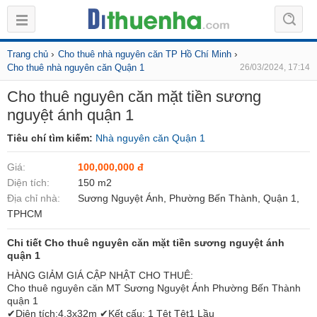
›
›
Trang chủ
Cho thuê nhà nguyên căn TP Hồ Chí Minh
Cho thuê nhà nguyên căn Quận 1
26/03/2024, 17:14
Cho thuê nguyên căn mặt tiền sương
nguyệt ánh quận 1
Tiêu chí tìm kiếm:
Nhà nguyên căn Quận 1
Giá:
100,000,000 đ
Diện tích:
150 m2
Địa chỉ nhà:
Sương Nguyệt Ánh, Phường Bến Thành, Quận 1,
TPHCM
Chi tiết Cho thuê nguyên căn mặt tiền sương nguyệt ánh
quận 1
HÀNG GIẢM GIÁ CẬP NHẬT CHO THUÊ:
Cho thuê nguyên căn MT Sương Nguyệt Ánh Phường Bến Thành
quận 1
✔Diện tích:4.3x32m ✔Kết cấu: 1 Tệt Tệt1 Lầu