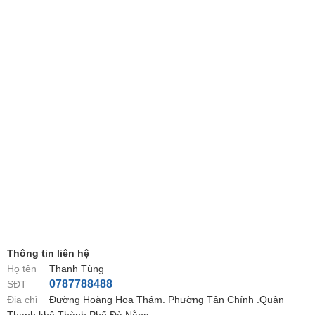
Thông tin liên hệ
Họ tên
Thanh Tùng
0787788488
SĐT
Địa chỉ
Đường Hoàng Hoa Thám. Phường Tân Chính .Quận