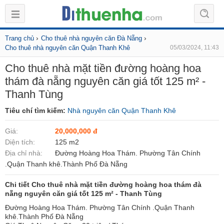
›
›
Trang chủ
Cho thuê nhà nguyên căn Đà Nẵng
Cho thuê nhà nguyên căn Quận Thanh Khê
05/03/2024, 11:43
Cho thuê nhà mặt tiền đường hoàng hoa
thám đà nẵng nguyên căn giá tốt 125 m² -
Thanh Tùng
Tiêu chí tìm kiếm:
Nhà nguyên căn Quận Thanh Khê
Giá:
20,000,000 đ
Diện tích:
125 m2
Địa chỉ nhà:
Đường Hoàng Hoa Thám. Phường Tân Chính
.Quận Thanh khê.Thành Phố Đà Nẵng
Chi tiết Cho thuê nhà mặt tiền đường hoàng hoa thám đà
nẵng nguyên căn giá tốt 125 m² - Thanh Tùng
Đường Hoàng Hoa Thám. Phường Tân Chính .Quận Thanh
khê.Thành Phố Đà Nẵng