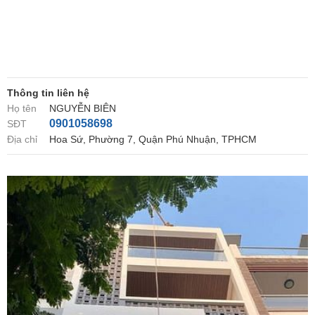
Thông tin liên hệ
Họ tên
NGUYỄN BIÊN
0901058698
SĐT
Địa chỉ
Hoa Sứ, Phường 7, Quận Phú Nhuận, TPHCM