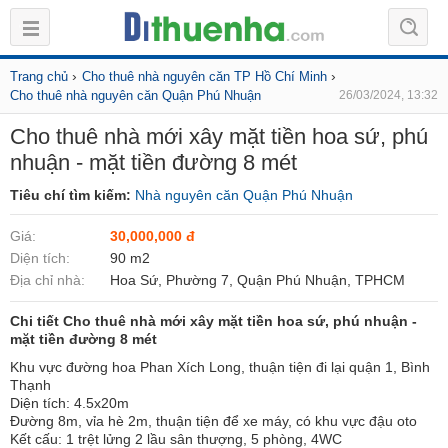
›
›
Trang chủ
Cho thuê nhà nguyên căn TP Hồ Chí Minh
Cho thuê nhà nguyên căn Quận Phú Nhuận
26/03/2024, 13:32
Cho thuê nhà mới xây mặt tiền hoa sứ, phú
nhuận - mặt tiền đường 8 mét
Tiêu chí tìm kiếm:
Nhà nguyên căn Quận Phú Nhuận
Giá:
30,000,000 đ
Diện tích:
90 m2
Địa chỉ nhà:
Hoa Sứ, Phường 7, Quận Phú Nhuận, TPHCM
Chi tiết Cho thuê nhà mới xây mặt tiền hoa sứ, phú nhuận -
mặt tiền đường 8 mét
Khu vực đường hoa Phan Xích Long, thuận tiện đi lại quận 1, Bình
Thạnh
Diện tích: 4.5x20m
Đường 8m, vỉa hè 2m, thuận tiện để xe máy, có khu vực đậu oto
Kết cấu: 1 trệt lửng 2 lầu sân thượng, 5 phòng, 4WC