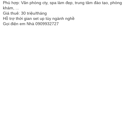
Phù hợp: Văn phòng cty, spa làm đẹp, trung tâm đào tạo, phòng
khám, ...
Giá thuê: 30 triệu/tháng
Hỗ trợ thời gian set up tùy ngành nghề
Gọi điện em Nhà 0909932727