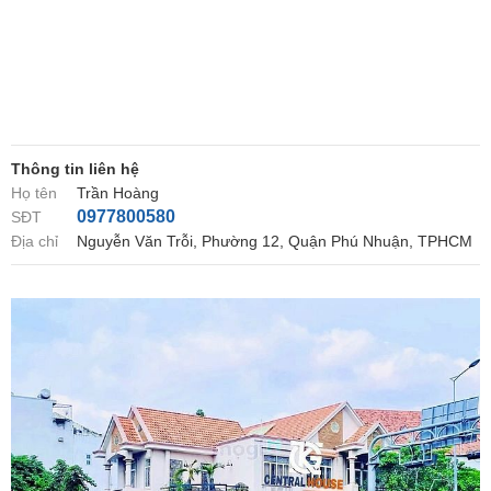
Thông tin liên hệ
Họ tên
Trần Hoàng
0977800580
SĐT
Địa chỉ
Nguyễn Văn Trỗi, Phường 12, Quận Phú Nhuận, TPHCM