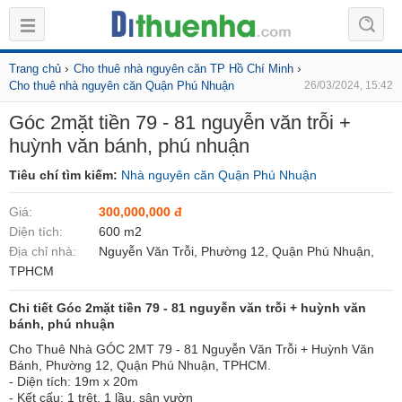
›
›
Trang chủ
Cho thuê nhà nguyên căn TP Hồ Chí Minh
Cho thuê nhà nguyên căn Quận Phú Nhuận
26/03/2024, 15:42
Góc 2mặt tiền 79 - 81 nguyễn văn trỗi +
huỳnh văn bánh, phú nhuận
Tiêu chí tìm kiếm:
Nhà nguyên căn Quận Phú Nhuận
Giá:
300,000,000 đ
Diện tích:
600 m2
Địa chỉ nhà:
Nguyễn Văn Trỗi, Phường 12, Quận Phú Nhuận,
TPHCM
Chi tiết Góc 2mặt tiền 79 - 81 nguyễn văn trỗi + huỳnh văn
bánh, phú nhuận
Cho Thuê Nhà GÓC 2MT 79 - 81 Nguyễn Văn Trỗi + Huỳnh Văn
Bánh, Phường 12, Quận Phú Nhuận, TPHCM.
- Diện tích: 19m x 20m
- Kết cấu: 1 trệt, 1 lầu, sân vườn