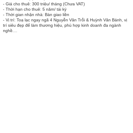
- Giá cho thuê: 300 triệu/ tháng (Chưa VAT)
- Thời hạn cho thuê: 5 năm/ tái ký
- Thời gian nhận nhà: Bàn giao liền
- Vị trí: Toạ lạc ngay ngã 4 Nguyễn Văn Trỗi & Huỳnh Văn Bánh, vị
trí siêu đẹp để làm thương hiệu, phù hợp kinh doanh đa ngành
nghề....