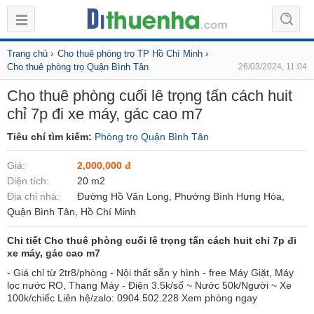
›
›
Trang chủ
Cho thuê phòng trọ TP Hồ Chí Minh
Cho thuê phòng trọ Quận Bình Tân
26/03/2024, 11:04
Cho thuê phòng cuối lê trọng tấn cách huit
chỉ 7p đi xe máy, gác cao m7
Tiêu chí tìm kiếm:
Phòng trọ Quận Bình Tân
Giá:
2,000,000 đ
Diện tích:
20 m2
Địa chỉ nhà:
Đường Hồ Văn Long, Phường Bình Hưng Hòa,
Quận Bình Tân, Hồ Chí Minh
Chi tiết Cho thuê phòng cuối lê trọng tấn cách huit chỉ 7p đi
xe máy, gác cao m7
- Giá chỉ từ 2tr8/phòng - Nội thất sẵn y hình - free Máy Giặt, Máy
lọc nước RO, Thang Máy - Điện 3.5k/số ~ Nước 50k/Người ~ Xe
100k/chiếc Liên hệ/zalo: 0904.502.228 Xem phòng ngay