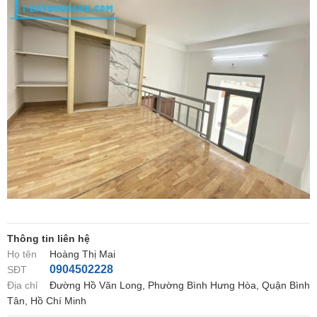
Thông tin liên hệ
Họ tên
Hoàng Thị Mai
0904502228
SĐT
Địa chỉ
Đường Hồ Văn Long, Phường Bình Hưng Hòa, Quận Bình
Tân, Hồ Chí Minh