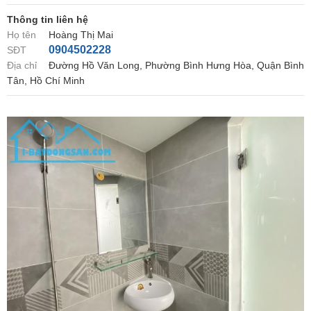
Thông tin liên hệ
Họ tên
Hoàng Thị Mai
0904502228
SĐT
Địa chỉ
Đường Hồ Văn Long, Phường Bình Hưng Hòa, Quận Bình
Tân, Hồ Chí Minh