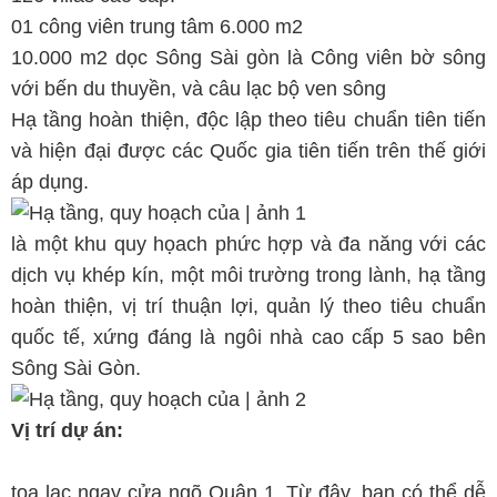
01 công viên trung tâm 6.000 m2
10.000 m2 dọc Sông Sài gòn là Công viên bờ sông
với bến du thuyền, và câu lạc bộ ven sông
Hạ tầng hoàn thiện, độc lập theo tiêu chuẩn tiên tiến
và hiện đại được các Quốc gia tiên tiến trên thế giới
áp dụng.
là một khu quy họach phức hợp và đa năng với các
dịch vụ khép kín, một môi trường trong lành, hạ tầng
hoàn thiện, vị trí thuận lợi, quản lý theo tiêu chuẩn
quốc tế, xứng đáng là ngôi nhà cao cấp 5 sao bên
Sông Sài Gòn.
Vị trí dự án:
tọa lạc ngay cửa ngõ Quận 1. Từ đây, bạn có thể dễ