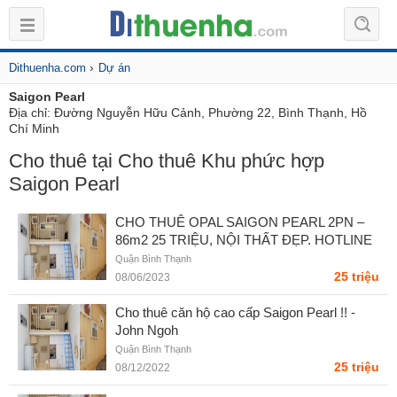
›
Dithuenha.com
Dự án
Saigon Pearl
Địa chỉ:
Đường Nguyễn Hữu Cảnh, Phường 22, Bình Thạnh, Hồ
Chí Minh
Cho thuê tại Cho thuê Khu phức hợp
Saigon Pearl
CHO THUÊ OPAL SAIGON PEARL 2PN –
86m2 25 TRIỆU, NỘI THẤT ĐẸP. HOTLINE
PKD 0908078995 - Ngọc Quỳnh
Quận Bình Thạnh
25 triệu
08/06/2023
Cho thuê căn hộ cao cấp Saigon Pearl !! -
John Ngoh
Quận Bình Thạnh
25 triệu
08/12/2022