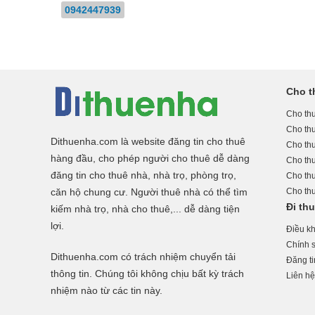
0942447939
Cho t
Cho thu
Cho th
Dithuenha.com là website đăng tin cho thuê
Cho th
hàng đầu, cho phép người cho thuê dễ dàng
Cho th
đăng tin cho thuê nhà, nhà trọ, phòng trọ,
Cho th
căn hộ chung cư. Người thuê nhà có thể tìm
Cho th
Đi th
kiếm nhà trọ, nhà cho thuê,... dễ dàng tiện
lợi.
Điều k
Chính s
Dithuenha.com có trách nhiệm chuyển tải
Đăng ti
thông tin. Chúng tôi không chịu bất kỳ trách
Liên hệ
nhiệm nào từ các tin này.