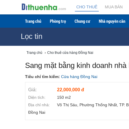
CHO THUÊ
MUA BÁN
Trang chủ
Phòng trọ
Chung cư
Nhà nguyên căn
Lọc tin
Trang chủ
›
Cho thuê cửa hàng Đồng Nai
Sang mặt bằng kinh doanh nhà h
Tiêu chí tìm kiếm:
Cửa hàng Đồng Nai
Giá:
22,000,000 đ
Diện tích:
150 m2
Địa chỉ nhà:
Võ Thị Sáu, Phường Thống Nhất, TP. B
Đồng Nai