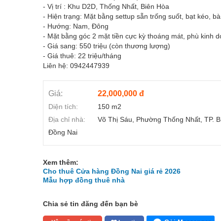
- Vị trí : Khu D2D, Thống Nhất, Biên Hòa
- Hiện trạng: Mặt bằng settup sẵn trống suốt, bạt kéo, 
- Hướng: Nam, Đông
- Mặt bằng góc 2 mặt tiền cực kỳ thoáng mát, phù kinh d
- Giá sang: 550 triệu (còn thương lượng)
- Giá thuê: 22 triệu/tháng
Liên hệ: 0942447939
Giá:
22,000,000 đ
Diện tích:
150 m2
Địa chỉ nhà:
Võ Thị Sáu, Phường Thống Nhất, TP. B
Đồng Nai
Xem thêm:
Cho thuê Cửa hàng Đồng Nai giá rẻ 2026
Mẫu hợp đồng thuê nhà
Chia sẻ tin đăng đến bạn bè