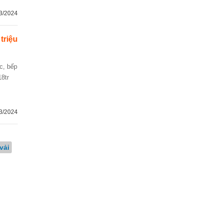
3/2024
 triệu
18tr
3/2024
vải