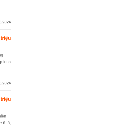
3/2024
 triệu
ợp kinh
3/2024
 triệu
e ô tô,