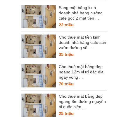
Sang mặt bằng kinh
doanh nhà hàng nướng
cafe góc 2 mặt tiền ...
22 triệu
Cho thuê mặt tiền kinh
doanh nhà hàng cafe sân
vườn đường võ ...
35 triệu
Cho thuê mặt bằng đẹp
ngang 12m vị trí đắc địa
ngay vòng ...
70 triệu
Cho thuê mặt bằng đẹp
ngang 8m đường nguyễn
ái quốc biên ...
25 triệu