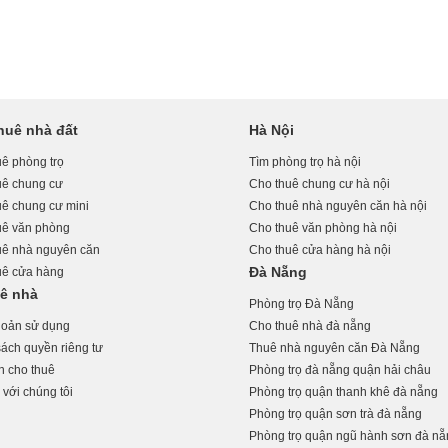
huê nhà đất
Hà Nội
ê phòng trọ
Tìm phòng trọ hà nội
uê chung cư
Cho thuê chung cư hà nội
uê chung cư mini
Cho thuê nhà nguyên căn hà nội
uê văn phòng
Cho thuê văn phòng hà nội
uê nhà nguyên căn
Cho thuê cửa hàng hà nội
Đà Nẵng
uê cửa hàng
uê nhà
Phòng trọ Đà Nẵng
hoản sử dụng
Cho thuê nhà đà nẵng
ách quyền riêng tư
Thuê nhà nguyên căn Đà Nẵng
n cho thuê
Phòng trọ đà nẵng quận hải châu
 với chúng tôi
Phòng trọ quận thanh khê đà nẵng
Phòng trọ quận sơn trà đà nẵng
Phòng trọ quận ngũ hành sơn đà n