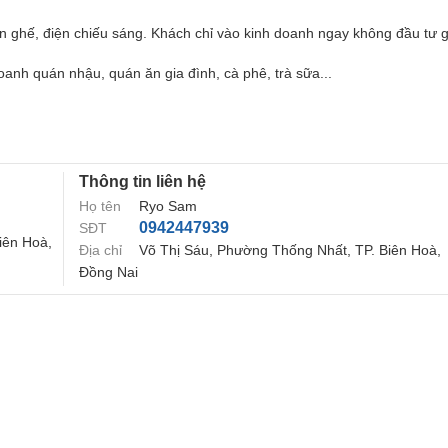
bàn ghế, điện chiếu sáng. Khách chỉ vào kinh doanh ngay không đầu tư 
oanh quán nhậu, quán ăn gia đình, cà phê, trà sữa...
Thông tin liên hệ
Họ tên
Ryo Sam
0942447939
SĐT
iên Hoà,
Địa chỉ
Võ Thị Sáu, Phường Thống Nhất, TP. Biên Hoà,
Đồng Nai