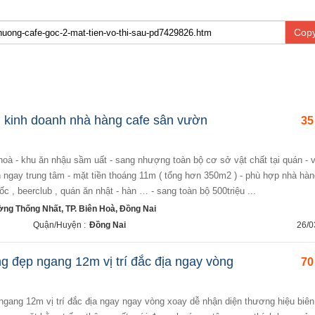
Copy
n kinh doanh nhà hàng cafe sân vườn
35
h ngay trung tâm - mặt tiền thoáng 11m ( tổng hơn 350m2 ) - phù hợp nhà hàng
 ốc , beerclub , quán ăn nhật - hàn … - sang toàn bộ 500triệu ...
ờng Thống Nhất, TP. Biên Hoà, Đồng Nai
Quận/Huyện :
Đồng Nai
26/0
g đẹp ngang 12m vị trí đắc địa ngay vòng
70