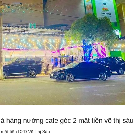
à hàng nướng cafe góc 2 mặt tiền võ thị sáu
mặt tiền D2D Võ Thị Sáu