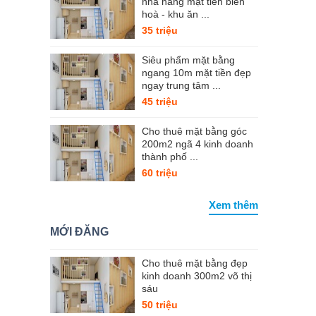
nhà hàng mặt tiền biên
hoà - khu ăn ...
35 triệu
Siêu phẩm mặt bằng
ngang 10m mặt tiền đẹp
ngay trung tâm ...
45 triệu
Cho thuê mặt bằng góc
200m2 ngã 4 kinh doanh
thành phố ...
60 triệu
Xem thêm
MỚI ĐĂNG
Cho thuê mặt bằng đẹp
kinh doanh 300m2 võ thị
sáu
50 triệu