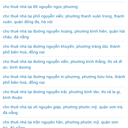
cho thuê nhà tại 66 nguyễn ngọc phương
cho thuê nhà tại phố nguyễn xiển, phường thanh xuân trung, thanh
xuân, quận đống đa, hà nội
cho thuê nhà tại đường nguyễn hoàng, phường bình hiên, quận hải
châu, đà nẵng
cho thuê nhà tại đường nguyễn khuyến, phường trảng dài, thành
phố biên hoà, đồng nai
cho thuê nhà tại đường nguyễn xiển, phường bình thắng, thị xã dĩ
an, bình dương
cho thuê nhà tại đường nguyễn tri phương, phường bửu hòa, thành
phố biên hoà, đồng nai
cho thuê nhà tại đường nguyễn trãi, phường bình tân, thị xã la gi,
bình thuận
cho thuê nhà tại võ nguyên giáp, phường phước mỹ, quận sơn trà,
đà nẵng
cho thuê nhà tại trần nguyên hãn, phường phước mỹ, quận sơn
trà, đà nẵng