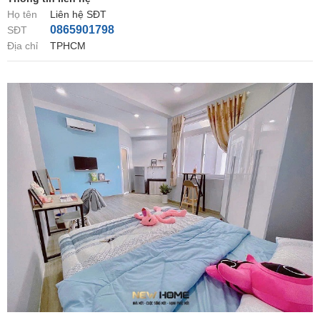
Họ tên
Liên hệ SĐT
0865901798
SĐT
Địa chỉ
TPHCM