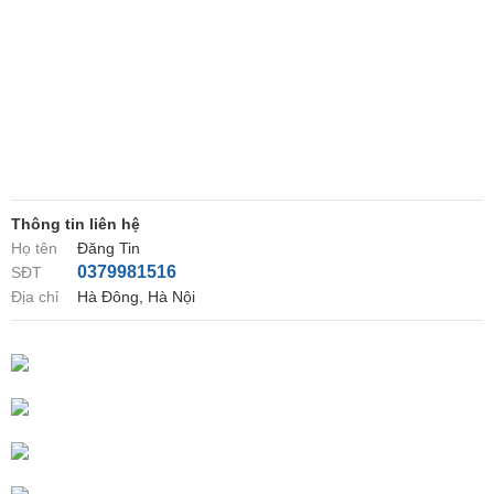
Thông tin liên hệ
Họ tên
Đăng Tin
0379981516
SĐT
Địa chỉ
Hà Đông, Hà Nội