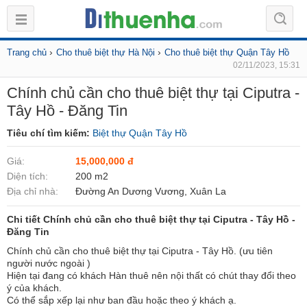
›
›
Trang chủ
Cho thuê biệt thự Hà Nội
Cho thuê biệt thự Quận Tây Hồ
02/11/2023, 15:31
Chính chủ cần cho thuê biệt thự tại Ciputra -
Tây Hồ - Đăng Tin
Tiêu chí tìm kiếm:
Biệt thự Quận Tây Hồ
Giá:
15,000,000 đ
Diện tích:
200 m2
Địa chỉ nhà:
Đường An Dương Vương, Xuân La
Chi tiết Chính chủ cần cho thuê biệt thự tại Ciputra - Tây Hồ -
Đăng Tin
Chính chủ cần cho thuê biệt thự tại Ciputra - Tây Hồ. (ưu tiên
người nước ngoài )
Hiện tại đang có khách Hàn thuê nên nội thất có chút thay đổi theo
ý của khách.
Có thể sắp xếp lại như ban đầu hoặc theo ý khách ạ.