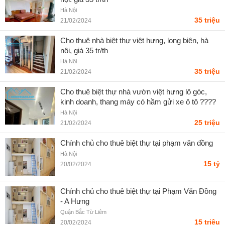
Hà Nội
35 triệu
21/02/2024
Cho thuê nhà biệt thự việt hưng, long biên, hà
nội, giá 35 tr/th
Hà Nội
35 triệu
21/02/2024
Cho thuê biệt thự nhà vườn việt hưng lô góc,
kinh doanh, thang máy có hầm gửi xe ô tô ????
Hà Nội
25 triệu
21/02/2024
Chính chủ cho thuê biệt thự tại phạm văn đồng
Hà Nội
15 tỷ
20/02/2024
Chính chủ cho thuê biệt thự tại Phạm Văn Đồng
- A Hưng
Quận Bắc Từ Liêm
15 triệu
20/02/2024