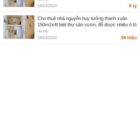
6 tỷ
26/03/2024
Cho thuê nhà nguyễn huy tưởng thanh xuân
150m2x4t biệt thự sân vườn, đỗ được nhiều ô tô
Hà Nội
38 triệu
26/03/2024