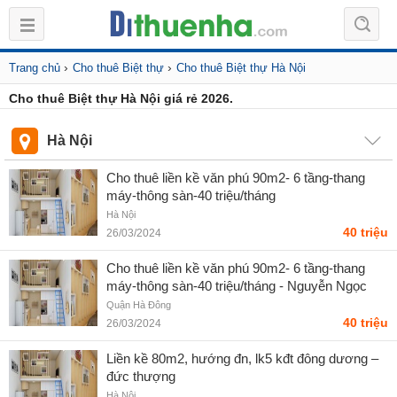
›
›
Trang chủ
Cho thuê Biệt thự
Cho thuê Biệt thự Hà Nội
Cho thuê Biệt thự Hà Nội giá rẻ 2026.
Hà Nội
Cho thuê liền kề văn phú 90m2- 6 tầng-thang
máy-thông sàn-40 triệu/tháng
Hà Nội
40 triệu
26/03/2024
Cho thuê liền kề văn phú 90m2- 6 tầng-thang
máy-thông sàn-40 triệu/tháng - Nguyễn Ngọc
Trà
Quận Hà Đông
40 triệu
26/03/2024
Liền kề 80m2, hướng đn, lk5 kđt đông dương –
đức thượng
Hà Nội