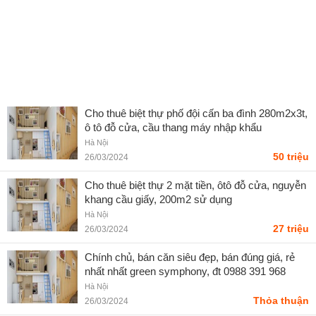
Cho thuê biệt thự phố đội cấn ba đình 280m2x3t,
ô tô đỗ cửa, cầu thang máy nhập khẩu
Hà Nội
50 triệu
26/03/2024
Cho thuê biệt thự 2 mặt tiền, ôtô đỗ cửa, nguyễn
khang cầu giấy, 200m2 sử dụng
Hà Nội
27 triệu
26/03/2024
Chính chủ, bán căn siêu đẹp, bán đúng giá, rẻ
nhất nhất green symphony, đt 0988 391 968
Hà Nội
Thỏa thuận
26/03/2024