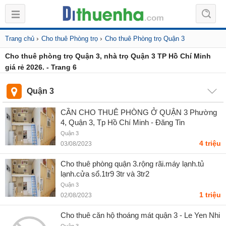
›
›
Trang chủ
Cho thuê Phòng trọ
Cho thuê Phòng trọ Quận 3
Cho thuê phòng trọ Quận 3, nhà trọ Quận 3 TP Hồ Chí Minh
giá rẻ 2026. - Trang 6
Quận 3
CẦN CHO THUÊ PHÒNG Ở QUẬN 3 Phường
4, Quận 3, Tp Hồ Chí Minh - Đăng Tin
Quận 3
4 triệu
03/08/2023
Cho thuê phòng quận 3.rộng rãi.máy lạnh.tủ
lạnh.cửa sổ.1tr9 3tr và 3tr2
Quận 3
1 triệu
02/08/2023
Cho thuê căn hộ thoáng mát quận 3 - Le Yen Nhi