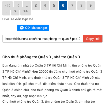
<<
<
..
3
4
5
6
7
8
9
..
>
>>
Chia sẻ đến bạn bè
Gửi Messenger
Copy link
Cho thuê phòng trọ Quận 3 , nhà trọ Quận 3
Bạn đang tìm nhà trọ Quận 3 TP Hồ Chí Minh, tìm phòng trọ Quận
3 TP Hồ Chí Minh? Hơn 20000 tin đăng cho thuê phòng trọ Quận 3
TP Hồ Chí Minh, cho thuê nhà trọ Quận 3 TP Hồ Chí Minh với các
loại diện tích, giá cho thuê, địa điểm khác nhau. Cho thuê nhà trọ
Quận 3 chính chủ, cho thuê phòng trọ Quận 3 chính chủ giá rẻ mới
nhất, đầy đủ, cập nhật liên tục.
Cho thuê phòng trọ Quận 3, tìm phòng trọ Quận 3, tìm nhà trọ