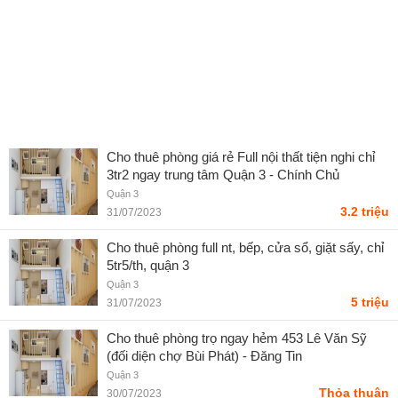
Cho thuê phòng giá rẻ Full nội thất tiện nghi chỉ
3tr2 ngay trung tâm Quận 3 - Chính Chủ
Quận 3
3.2 triệu
31/07/2023
Cho thuê phòng full nt, bếp, cửa sổ, giặt sấy, chỉ
5tr5/th, quận 3
Quận 3
5 triệu
31/07/2023
Cho thuê phòng trọ ngay hẻm 453 Lê Văn Sỹ
(đối diện chợ Bùi Phát) - Đăng Tin
Quận 3
Thỏa thuận
30/07/2023