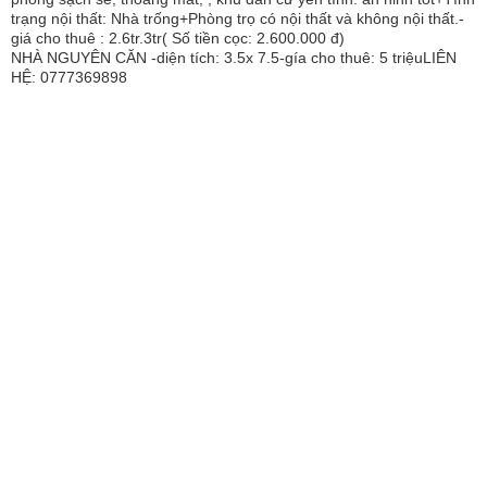
trạng nội thất: Nhà trống+Phòng trọ có nội thất và không nội thất.-
giá cho thuê : 2.6tr.3tr( Số tiền cọc: 2.600.000 đ)
NHÀ NGUYÊN CĂN -diện tích: 3.5x 7.5-gía cho thuê: 5 triệuLIÊN
HỆ: 0777369898