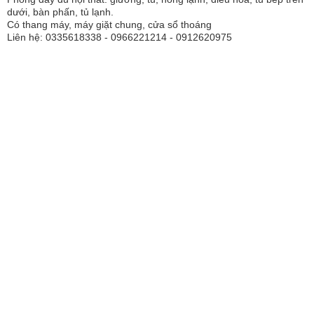
dưới, bàn phấn, tủ lạnh.
Có thang máy, máy giặt chung, cửa sổ thoáng
Liên hệ: 0335618338 - 0966221214 - 0912620975