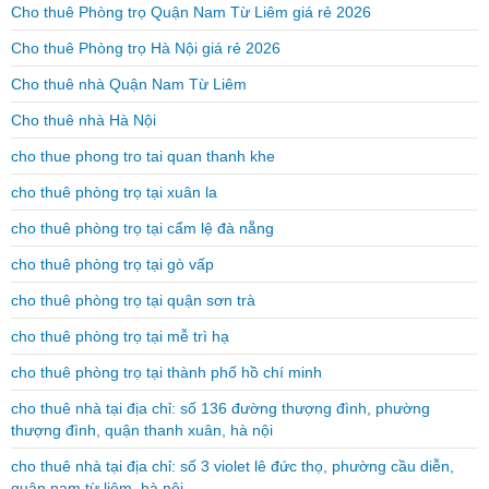
Cho thuê Phòng trọ Quận Nam Từ Liêm giá rẻ 2026
Cho thuê Phòng trọ Hà Nội giá rẻ 2026
Cho thuê nhà Quận Nam Từ Liêm
Cho thuê nhà Hà Nội
cho thue phong tro tai quan thanh khe
cho thuê phòng trọ tại xuân la
cho thuê phòng trọ tại cẩm lệ đà nẵng
cho thuê phòng trọ tại gò vấp
cho thuê phòng trọ tại quận sơn trà
cho thuê phòng trọ tại mễ trì hạ
cho thuê phòng trọ tại thành phố hồ chí minh
cho thuê nhà tại địa chỉ: số 136 đường thượng đình, phường
thượng đình, quận thanh xuân, hà nội
cho thuê nhà tại địa chỉ: số 3 violet lê đức thọ, phường cầu diễn,
quận nam từ liêm, hà nội