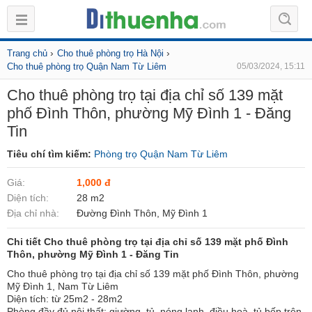
›
›
Trang chủ
Cho thuê phòng trọ Hà Nội
Cho thuê phòng trọ Quận Nam Từ Liêm
05/03/2024, 15:11
Cho thuê phòng trọ tại địa chỉ số 139 mặt
phố Đình Thôn, phường Mỹ Đình 1 - Đăng
Tin
Tiêu chí tìm kiếm:
Phòng trọ Quận Nam Từ Liêm
Giá:
1,000 đ
Diện tích:
28 m2
Địa chỉ nhà:
Đường Đình Thôn, Mỹ Đình 1
Chi tiết Cho thuê phòng trọ tại địa chỉ số 139 mặt phố Đình
Thôn, phường Mỹ Đình 1 - Đăng Tin
Cho thuê phòng trọ tại địa chỉ số 139 mặt phố Đình Thôn, phường
Mỹ Đình 1, Nam Từ Liêm
Diện tích: từ 25m2 - 28m2
Phòng đầy đủ nội thất: giường, tủ, nóng lạnh, điều hoà, tủ bếp trên