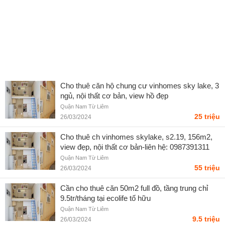
Cho thuê căn hộ chung cư vinhomes sky lake, 3
ngủ, nội thất cơ bản, view hồ đẹp
Quận Nam Từ Liêm
25 triệu
26/03/2024
Cho thuê ch vinhomes skylake, s2.19, 156m2,
view đẹp, nội thất cơ bản-liên hệ: 0987391311
Quận Nam Từ Liêm
55 triệu
26/03/2024
Cần cho thuê căn 50m2 full đồ, tầng trung chỉ
9.5tr/tháng tại ecolife tố hữu
Quận Nam Từ Liêm
9.5 triệu
26/03/2024