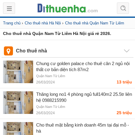
›
›
Trang chủ
Cho thuê nhà Hà Nội
Cho thuê nhà Quận Nam Từ Liêm
Cho thuê nhà Quận Nam Từ Liêm Hà Nội giá rẻ 2026.
Cho thuê nhà
Chung cư golden palace cho thuê căn 2 ngủ nội
thất cơ bản diện tích 87m2
Quận Nam Từ Liêm
13 triệu
26/03/2024
Thăng long no1 4 phòng ngủ full140m2 25.5tr liên
hệ 0988215990
Quận Nam Từ Liêm
25 triệu
26/03/2024
Cho thuê mặt bằng kinh doanh 45m tại đại mỗ -
hà