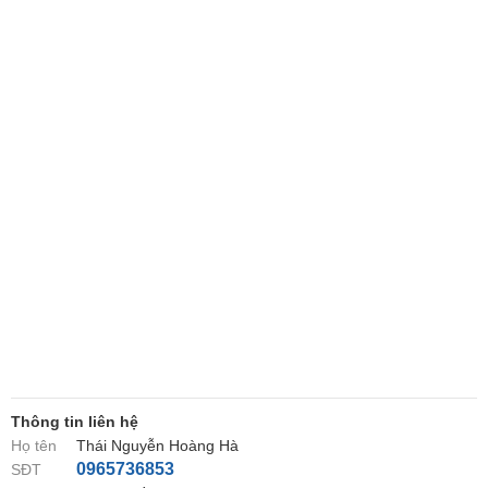
Thông tin liên hệ
Họ tên
Thái Nguyễn Hoàng Hà
0965736853
SĐT