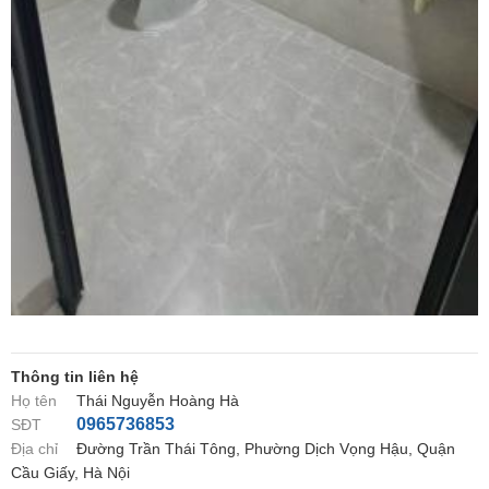
Thông tin liên hệ
Họ tên
Thái Nguyễn Hoàng Hà
0965736853
SĐT
Địa chỉ
Đường Trần Thái Tông, Phường Dịch Vọng Hậu, Quận
Cầu Giấy, Hà Nội