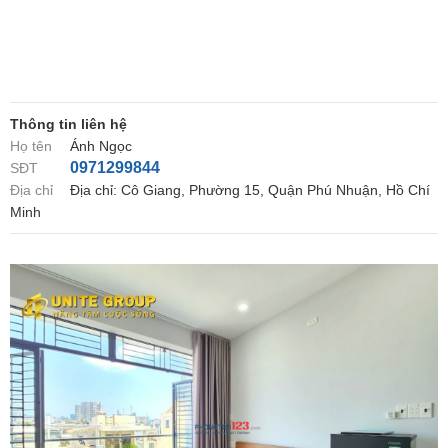
Thông tin liên hệ
Họ tên
Ánh Ngọc
0971299844
SĐT
Địa chỉ
Địa chỉ: Cô Giang, Phường 15, Quận Phú Nhuận, Hồ Chí
Minh