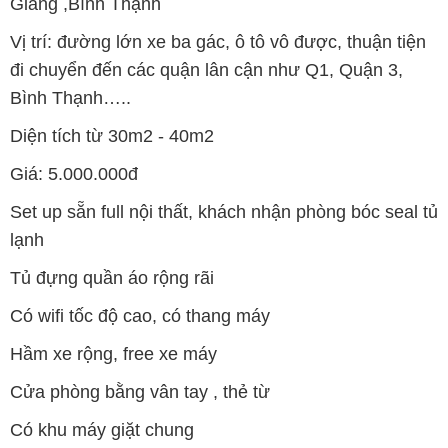
Giang ,Bình Thạnh
️Vị trí: đường lớn xe ba gác, ô tô vô được, thuận tiện
đi chuyển đến các quận lân cận như Q1, Quận 3,
Bình Thạnh…..
Diện tích từ 30m2 - 40m2
Giá: 5.000.000đ
Set up sẵn full nội thất, khách nhận phòng bóc seal tủ
lạnh
Tủ đựng quần áo rộng rãi
Có wifi tốc độ cao, có thang máy
Hầm xe rộng, free xe máy
Cửa phòng bằng vân tay , thẻ từ
Có khu máy giặt chung