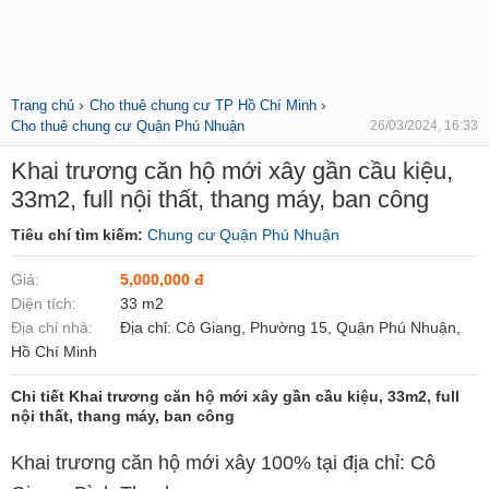
›
›
Trang chủ
Cho thuê chung cư TP Hồ Chí Minh
Cho thuê chung cư Quận Phú Nhuận
26/03/2024, 16:33
Khai trương căn hộ mới xây gần cầu kiệu,
33m2, full nội thất, thang máy, ban công
Tiêu chí tìm kiếm:
Chung cư Quận Phú Nhuận
Giá:
5,000,000 đ
Diện tích:
33 m2
Địa chỉ nhà:
Địa chỉ: Cô Giang, Phường 15, Quận Phú Nhuận,
Hồ Chí Minh
Chi tiết Khai trương căn hộ mới xây gần cầu kiệu, 33m2, full
nội thất, thang máy, ban công
Khai trương căn hộ mới xây 100% tại địa chỉ: Cô