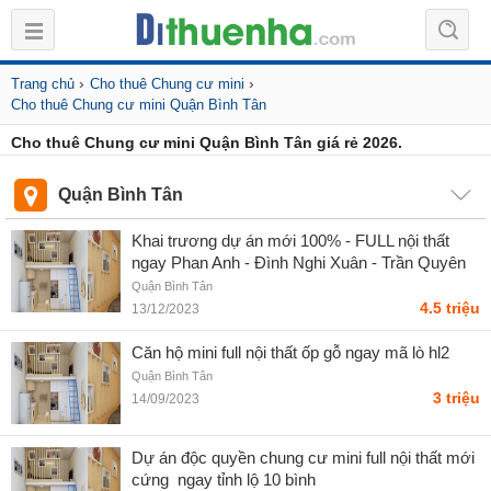
›
›
Trang chủ
Cho thuê Chung cư mini
Cho thuê Chung cư mini Quận Bình Tân
Cho thuê Chung cư mini Quận Bình Tân giá rẻ 2026.
Quận Bình Tân
Khai trương dự án mới 100% - FULL nội thất
ngay Phan Anh - Đình Nghi Xuân - Trần Quyên
Quận Bình Tân
4.5 triệu
13/12/2023
Căn hộ mini full nội thất ốp gỗ ngay mã lò hl2
Quận Bình Tân
3 triệu
14/09/2023
Dự án độc quyền chung cư mini full nội thất mới
cứng ️ ngay tỉnh lộ 10 bình