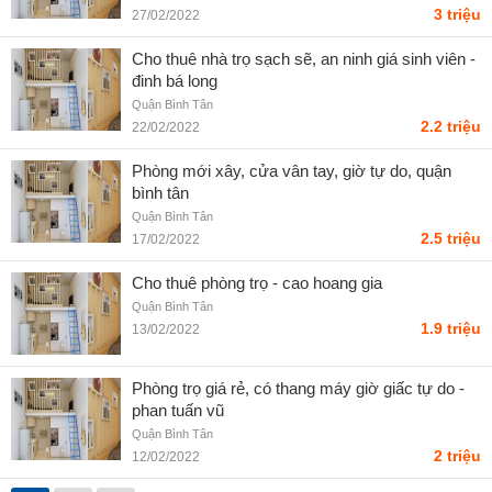
3 triệu
27/02/2022
Cho thuê nhà trọ sạch sẽ, an ninh giá sinh viên -
đinh bá long
Quận Bình Tân
2.2 triệu
22/02/2022
Phòng mới xây, cửa vân tay, giờ tự do, quận
bình tân
Quận Bình Tân
2.5 triệu
17/02/2022
Cho thuê phòng trọ - cao hoang gia
Quận Bình Tân
1.9 triệu
13/02/2022
Phòng trọ giá rẻ, có thang máy giờ giấc tự do -
phan tuấn vũ
Quận Bình Tân
2 triệu
12/02/2022