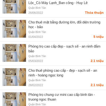
Lộc_Có Máy Lạnh_Ban công - Huy Lê
Quận Bình Tân
Thỏa thuận
26/06/2022
Cho thuê mặt bằng đường lớn, đối diện trường
học - bảo
Quận Bình Tân
5 triệu
01/04/2022
Phòng trọ cao cấp đẹp - sạch sẽ - an ninh đảm
bảo
Quận Bình Tân
2.1 triệu
05/03/2022
Cho thuê phòng cao cấp - đẹp - sạch sẽ - an
ninh - hoàng ngọc long
Quận Bình Tân
2.1 triệu
28/02/2022
Phòng trọ chung cư mini cao cấp bình tân -
truong ngoc thuan
Quận Bình Tân