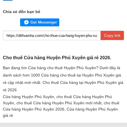
Chia sẻ đến bạn bè
Gửi Messenger
Copy link
Cho thuê Cửa hàng Huyện Phú Xuyên giá rẻ 2026.
Bạn đang tìm Cửa hàng cho thuê Huyện Phú Xuyên? Dưới đây là
danh sách hơn 1000 Cửa hàng cho thuê tại Huyện Phú Xuyên giá
rẻ cập nhật mới nhất. Cho thuê Cửa hàng tại Huyện Phú Xuyên giá
rẻ 2026
Cửa hàng Huyện Phú Xuyên, cho thuê Cửa hàng Huyện Phú
Xuyên, cho thuê Cửa hàng Huyện Phú Xuyên mới nhất, cho thuê
Cửa hàng Huyện Phú Xuyên 2026, Cửa hàng Huyện Phú Xuyên
giá rẻ