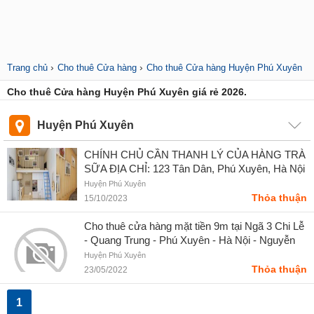
›
›
Trang chủ
Cho thuê Cửa hàng
Cho thuê Cửa hàng Huyện Phú Xuyên
Cho thuê Cửa hàng Huyện Phú Xuyên giá rẻ 2026.
Huyện Phú Xuyên
CHÍNH CHỦ CẦN THANH LÝ CỦA HÀNG TRÀ
SỮA ĐỊA CHỈ: 123 Tân Dân, Phú Xuyên, Hà Nội
- Quang Cao
Huyện Phú Xuyên
Thỏa thuận
15/10/2023
Cho thuê cửa hàng mặt tiền 9m tại Ngã 3 Chi Lễ
- Quang Trung - Phú Xuyên - Hà Nội - Nguyễn
Thàng Hưng
Huyện Phú Xuyên
Thỏa thuận
23/05/2022
1